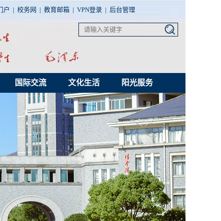
门户
|
校务网
|
教育邮箱
|
VPN登录
|
后台管理
国际交流
文化生活
阳光服务