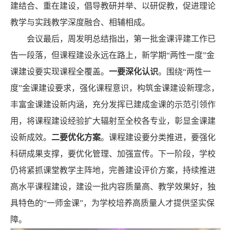
建结合、重在建设，倡导教研并举、以研促教，促进理论
教学与实践教学深度融合、相辅相成。
会议最后，周发明总结指出，第一批金课评建工作已
告一段落，但课程建设永远在路上，新学期“两性一度”金
课建设要实现课程全覆盖。
一要深化认识
。围绕“两性一
度”金课建设要求，强化课程意识，构筑金课建设新理念，
丰富金课建设新内涵，充分发挥已建成金课的示范引领作
用，将课程建设经验扩大辐射至全校各专业，彰显金课建
设新成效。
二要优化方案
。课程建设要分类推进，要强化
科研成果支撑，要优化管理、加强宣传。下一阶段，学校
仍将紧抓课堂教学主阵地，完善建设评价方案，持续推进
高水平课程建设，建设一批内容质量高、教学效果好，独
具特色的“一师金课”，为学校培养高质量人才提供坚实保
障。