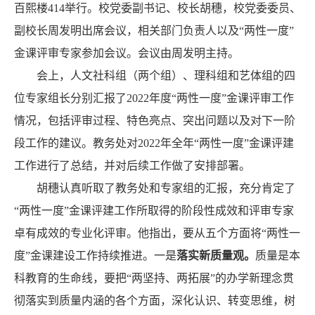
百熙楼414举行。校党委副书记、校长胡穗，校党委委员、
副校长周发明出席会议，相关部门负责人以及“两性一度”
金课评审专家参加会议。会议由周发明主持。
会上，人文社科组（两个组）、理科组和艺体组的四
位专家组长分别汇报了2022年度“两性一度”金课评审工作
情况，包括评审过程、特色亮点、突出问题以及对下一阶
段工作的建议。教务处对2022年全年“两性一度”金课评建
工作进行了总结，并对后续工作做了安排部署。
胡穗认真听取了教务处和专家组的汇报，充分肯定了
“两性一度”金课评建工作所取得的阶段性成效和评审专家
卓有成效的专业化评审。他指出，要从五个方面将“两性一
度”金课建设工作持续推进。一是
落实新质量观。
质量是本
科教育的生命线，要把“两坚持、两拓展”的办学新理念贯
彻落实到质量内涵的各个方面，深化认识、转变思维，树