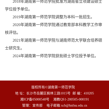
2018年湖南第一师范学院批准为湖南省立项建设硕士
学位授予单位。
2019年湖南第一师范学院调整为本科一批招生。
2020年湖南第一师范学院通过教育部本科教学工作审
核评估。
2021年湖南第一师范学院与湖南师范大学联合培养硕
士研究生。
2024年湖南第一师范学院获批硕士学位授予单位。
版权所有©湖南第一师范学院
地 址：长沙市岳麓区枫林三路1015号
邮 编：410205
湘ICP备05000548号
湘教QS1-200505-000191
管理：宣传部
电子邮箱:
xcb@hnfnu.edu.cn