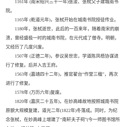
1161年 (南宋绍兴三十一年)张浚、张栻父子建城南书
院。
1165年 (乾道元年)，张栻开始在城南书院授徒传业。
1180年，张栻逝世，此后的一百来年，随着南宋的崩
溃，曾经盛极一时的城南书院，在元代成了僧寺。明朝，
又经历了几度兴废。
1507年 (正德二年)，参议吴世忠，学道陈凤梧协谋进
行了修复。后并入吉王府。
1563年 (嘉靖四十二年)，推官翟台“作堂三楹”，再次
进行了修复。
1578年 (万历六年)复废。
1820年 (嘉庆二十五年)，在妙高峰故地按照城南书院
原貌大规模复建，道光二年(1822年)冬落成。同时，为纪
念张栻，在妙高峰上增建了“南轩夫子祠”(今一师图书馆所