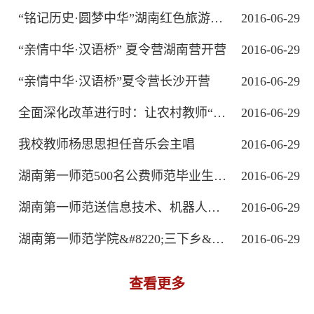
“铭记历史·圆梦中华”湖南红色旅游主题...
2016-06-29
“亲情中华·汉语桥” 夏令营湖南营开营
2016-06-29
“亲情中华·汉语桥”夏令营长沙开营
2016-06-29
全面深化改革进行时：让农村教师“下得...
2016-06-29
我校教师杨思思担任音乐会主唱
2016-06-29
湖南第一师范500名公费师范毕业生赴乡村...
2016-06-29
湖南第一师范送信息技术、机器人到金落...
2016-06-29
湖南第一师范学院&#8220;三下乡&#8221; ...
2016-06-29
查看更多