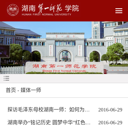
首页
-
媒体一师
探访毛泽东母校湖南一师：如何为农村培...
2016-06-29
湖南举办“铭记历史 圆梦中华”红色旅游...
2016-06-29