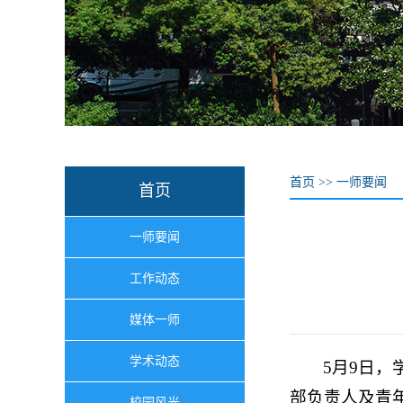
首页
>>
一师要闻
首页
一师要闻
工作动态
媒体一师
学术动态
5月9日
部负责人及青
校园风光