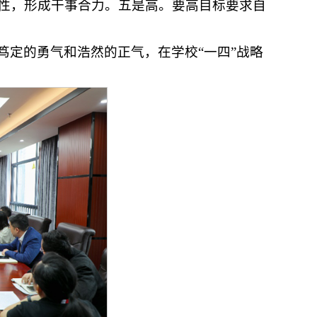
性，形成干事合力。五是高。要高目标要求自
笃定的勇气和浩然的正气，在学校“一四”战略