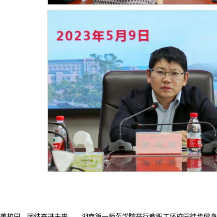
美校园，团结奋进未来——湖南第一师范学院举行教职工环校园徒步健身