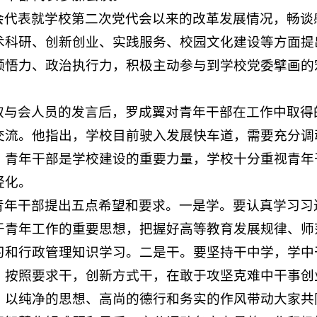
会代表就学校第二次党代会以来的改革发展情况，畅谈
术科研、创新创业、实践服务、校园文化建设等方面提
领悟力、政治执行力，积极主动参与到学校党委擘画的
取与会人员的发言后，罗成翼对青年干部在工作中取得
交流。他指出，学校目前驶入发展快车道，需要充分调
。青年干部是学校建设的重要力量，学校十分重视青年
轻化。
青年干部提出五点希望和要求。一是学。要认真学习习
于青年工作的重要思想，把握好高等教育发展规律、师
习和行政管理知识学习。二是干。要坚持干中学，学中
，按照要求干，创新方式干，在敢于攻坚克难中干事创
，以纯净的思想、高尚的德行和务实的作风带动大家共