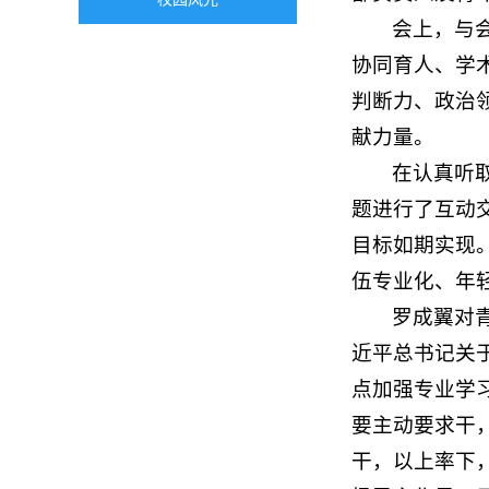
会上，与
协同育人、学
判断力、政治
献力量。
在认真听
题进行了互动
目标如期实现
伍专业化、年
罗成翼对
近平总书记关
点加强专业学
要主动要求干
干，以上率下