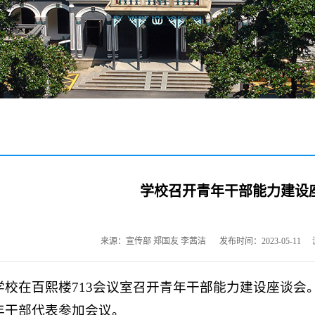
学校召开青年干部能力建设
来源：宣传部 郑国友 李茜洁
发布时间：2023-05-11
，学校在百熙楼713会议室召开青年干部能力建设座谈
年干部代表参加会议。