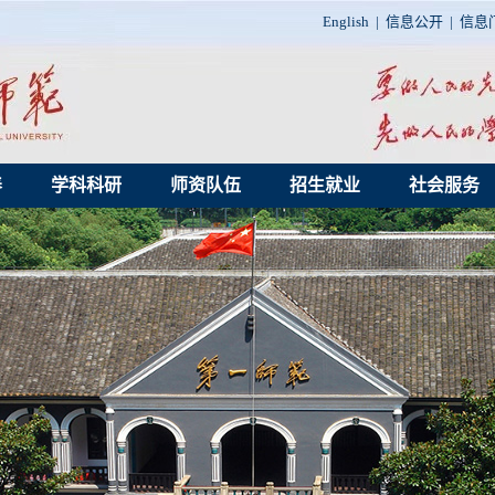
English
|
信息公开
|
信息
养
学科科研
师资队伍
招生就业
社会服务