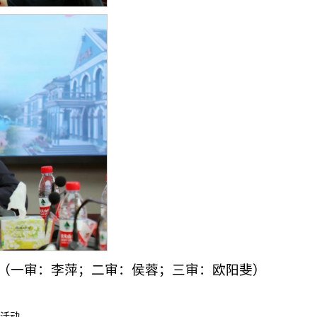
（一审：李萍；二审：侯蓉；三审：欧阳斐）
活动