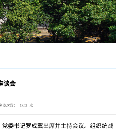
座谈会
浏览次数：
1353
次
会。党委书记罗成翼出席并主持会议。组织统战