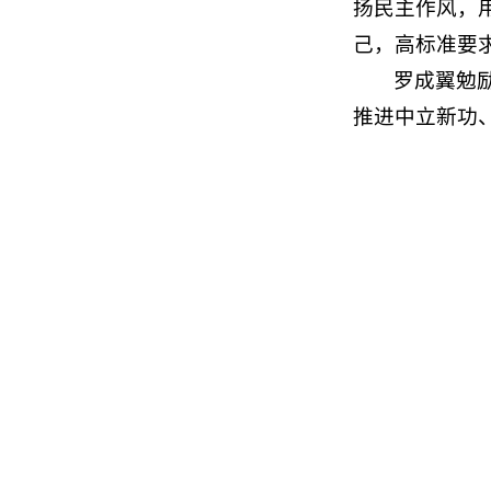
扬民主作风，
己，高标准要
罗成翼勉
推进中立新功