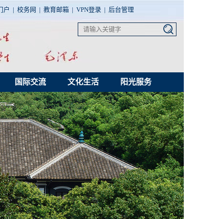
门户
|
校务网
|
教育邮箱
|
VPN登录
|
后台管理
国际交流
文化生活
阳光服务