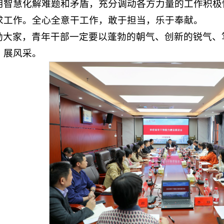
用智慧化解难题和矛盾，充分调动各方力量的工作积极
求工作。全心全意干工作，敢于担当，乐于奉献。
励大家，青年干部一定要以蓬勃的朝气、创新的锐气、
、展风采。