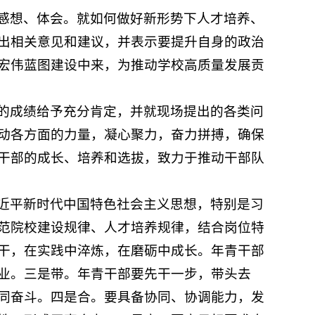
感想、体会。就如何做好新形势下人才培养、
出相关意见和建议，并表示要提升自身的政治
宏伟蓝图建设中来，为推动学校高质量发展贡
的成绩给予充分肯定，并就现场提出的各类问
动各方面的力量，凝心聚力，奋力拼搏，确保
干部的成长、培养和选拔，致力于推动干部队
近平新时代中国特色社会主义思想，特别是习
范院校建设规律、人才培养规律，结合岗位特
干，在实践中淬炼，在磨砺中成长。年青干部
业。三是带。年青干部要先干一步，带头去
同奋斗。四是合。要具备协同、协调能力，发