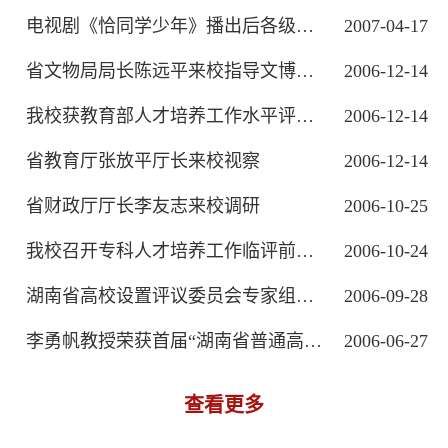
电视剧《恰同学少年》播出后各级领导来...
2007-04-17
省文物局局长陈远平来校指导文博工作
2006-12-14
我校获教育部人才培养工作水平评估优秀等级
2006-12-14
省教育厅张放平厅长来校视察
2006-12-14
省财政厅厅长李友志来校调研
2006-10-25
我校召开专科人才培养工作临评前动员大会
2006-10-24
湖南省高校设置评议委员会专家组来我校评估
2006-09-28
李勇帆教授荣获首届“湖南省普通高等学...
2006-06-27
查看更多