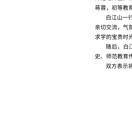
蒋蓉，初等教
白江山一
亲切交流，气
求学的宝贵时
随后，白
史、师范教育
双方表示