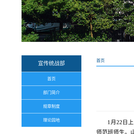
首页
宣传统战部
首页
部门简介
规章制度
理论园地
1月22
师范班师生。