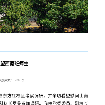
看望西藏班师生
浏览次数：
406
次
我校东方红校区考察调研，并亲切看望慰问山南
科科长罗桑参加调研。我校党委委员、副校长