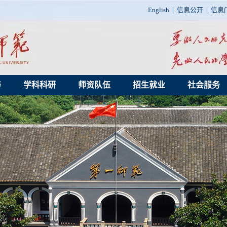
English
|
信息公开
|
信息
养
学科科研
师资队伍
招生就业
社会服务