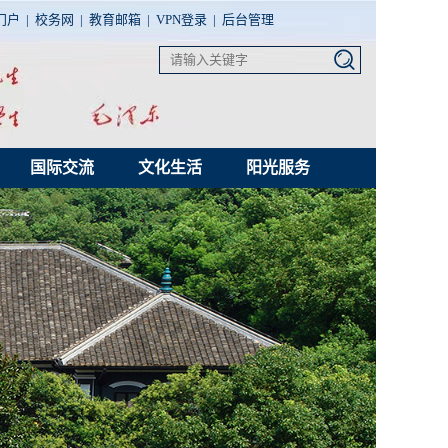
门户
|
校务网
|
教育邮箱
|
VPN登录
|
后台管理
国际交流
文化生活
阳光服务