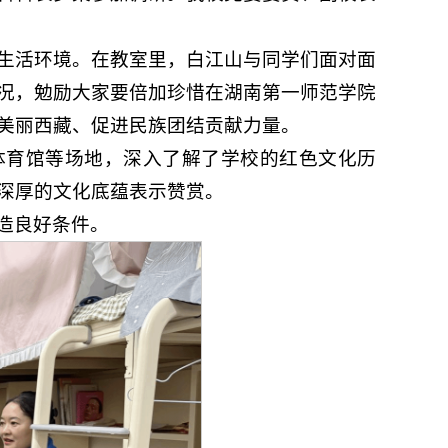
生活环境。在教室里，白江山与同学们面对面
况，勉励大家要倍加珍惜在湖南第一师范学院
美丽西藏、促进民族团结贡献力量。
体育馆等场地，深入了解了学校的红色文化历
深厚的文化底蕴表示赞赏。
造良好条件。