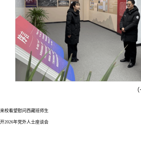
（
来校看望慰问西藏班师生
开2026年党外人士座谈会