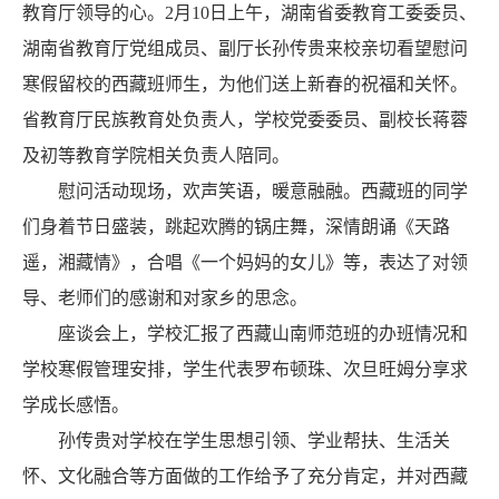
教育厅领导的心。2月10日上午，湖南省委教育工委委员、
湖南省教育厅党组成员、副厅长孙传贵来校亲切看望慰问
寒假留校的西藏班师生，为他们送上新春的祝福和关怀。
省教育厅民族教育处负责人，学校党委委员、副校长蒋蓉
及初等教育学院相关负责人陪同。
慰问活动现场，欢声笑语，暖意融融。西藏班的同学
们身着节日盛装，跳起欢腾的锅庄舞，深情朗诵《天路
遥，湘藏情》，合唱《一个妈妈的女儿》等，表达了对领
导、老师们的感谢和对家乡的思念。
座谈会上，学校汇报了西藏山南师范班的办班情况和
学校寒假管理安排，学生代表罗布顿珠、次旦旺姆分享求
学成长感悟。
孙传贵对学校在学生思想引领、学业帮扶、生活关
怀、文化融合等方面做的工作给予了充分肯定，并对西藏