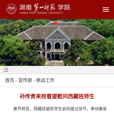
首页
-
宣传部
-
统战工作
孙传贵来校看望慰问西藏班师生
春节将至，西藏班留校学生如何度过佳节，牵动着省