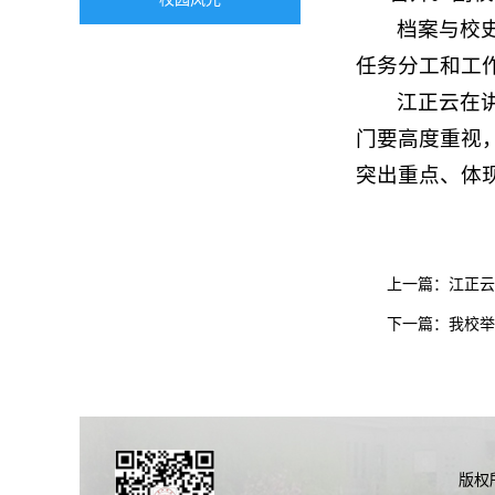
档案与校
任务分工和工
江正云在
门要高度重视
突出重点、体
上一篇：
江正云
下一篇：
我校举
版权