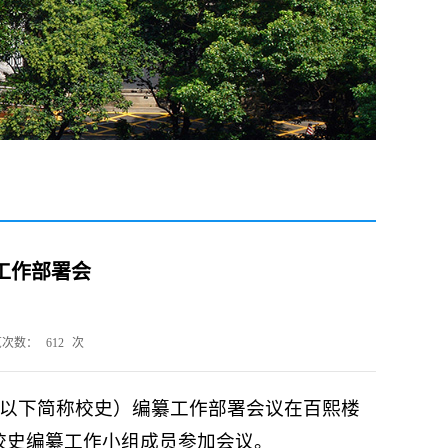
工作部署会
览次数：
612
次
1）》（以下简称校史）编纂工作部署会议在百熙楼
校史编纂工作小组成员参加会议。