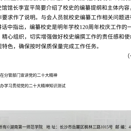
史馆馆长李宣平简要介绍了校史的编纂提纲和主体内容，
作要求作了说明。与会人员就校史编纂工作相关问题进
讲话中指出，编纂校史是明年学校120周年校庆工作的
，精心组织，切实增强做好校史编撰工作的责任感和使
现特色，确保按时保质保量完成工作任务。
（
在分管部门宣讲党的二十大精神
办学习贯彻党的二十大精神知识测试
所有©湖南第一师范学院
地 址：长沙市岳麓区枫林三路1015号
邮 编：41