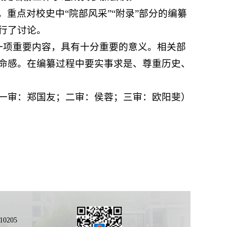
重点对校史中“院部风采”“附录”部分的编纂
行了讨论。
一项重要内容，具有十分重要的意义。相关部
命感。在编纂过程中要实事求是、尊重历史、
一审：郑国友；二审：侯蓉；三审：欧阳斐）
0205