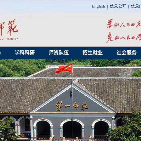
English
|
信息公开
|
信息
养
学科科研
师资队伍
招生就业
社会服务