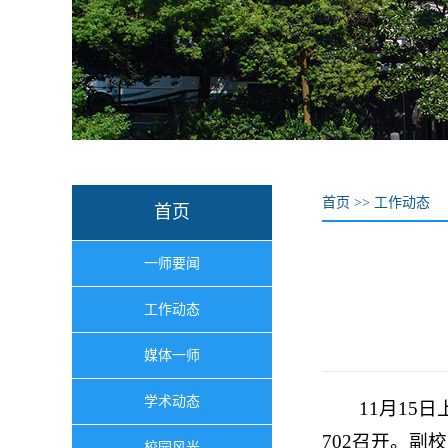
首页
>>
工作动态
首页
一师要闻
工作动态
媒体一师
学术动态
11月15
702召开。
校园风光