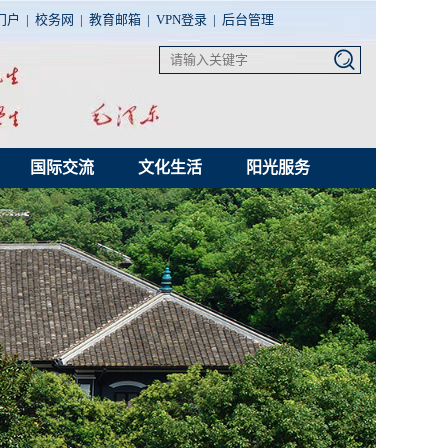
门户
|
校务网
|
教育邮箱
|
VPN登录
|
后台管理
国际交流
文化生活
阳光服务