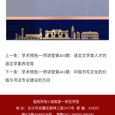
上一条：
学术预告|一师讲堂第403期：语言文学类人才的
语言学素养培育
下一条：
学术预告|一师讲堂第401期：中国书写文化的价
值与书法专业建设的方向
版权所有©湖南第一师范学院
地 址：长沙市岳麓区枫林三路1015号
邮 编：410205
湘ICP备05000548号
湘教QS1-200505-000191