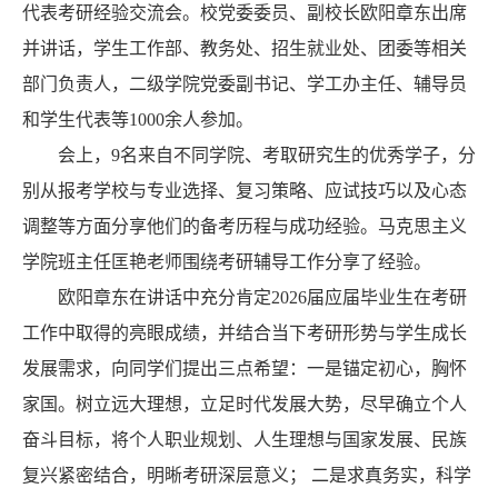
代表考研经验交流会。校党委委员、副校长欧阳章东出席
并讲话，学生工作部、教务处、招生就业处、团委等相关
部门负责人，二级学院党委副书记、学工办主任、辅导员
和学生代表等1000余人参加。
会上，9名来自不同学院、考取研究生的优秀学子，分
别从报考学校与专业选择、复习策略、应试技巧以及心态
调整等方面分享他们的备考历程与成功经验。马克思主义
学院班主任匡艳老师围绕考研辅导工作分享了经验。
欧阳章东在讲话中充分肯定2026届应届毕业生在考研
工作中取得的亮眼成绩，并结合当下考研形势与学生成长
发展需求，向同学们提出三点希望：一是锚定初心，胸怀
家国。树立远大理想，立足时代发展大势，尽早确立个人
奋斗目标，将个人职业规划、人生理想与国家发展、民族
复兴紧密结合，明晰考研深层意义； 二是求真务实，科学