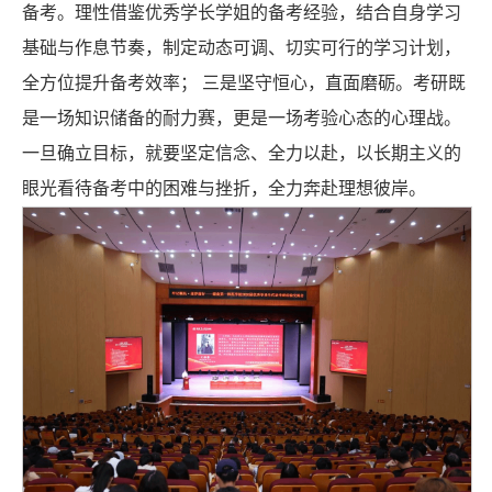
备考。理性借鉴优秀学长学姐的备考经验，结合自身学习
基础与作息节奏，制定动态可调、切实可行的学习计划，
全方位提升备考效率； 三是坚守恒心，直面磨砺。考研既
是一场知识储备的耐力赛，更是一场考验心态的心理战。
一旦确立目标，就要坚定信念、全力以赴，以长期主义的
眼光看待备考中的困难与挫折，全力奔赴理想彼岸。