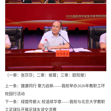
（一审：张莎莎；二审：侯蓉；三审：欧阳斐）
上一条：
健康同行 聚力启新——我校举办2026年教职工环
校园行活动
下一条：
绿茵传薪火 校谊续华章——我校与北京大学教职
工足球队开展足球友谊交流赛