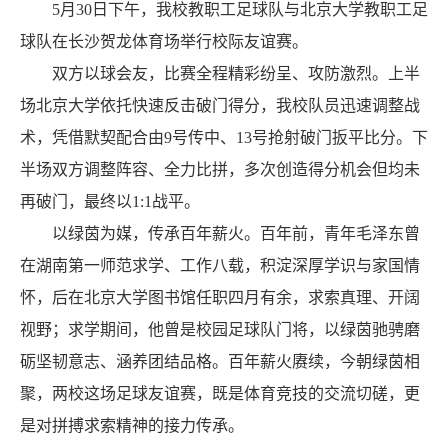
5月30日下午，我校教职工足球队与北京大学教职工足
球队在长沙贺龙体育场举行校际友谊赛。
双方以球会友，比赛全程精彩纷呈、攻防激烈。上半
场北京大学依托快速反击破门得分，我校队员迅速调整战
术，凭借默契配合由9号传中、13号抢射破门扳平比分。下
半场双方调整阵容、全力比拼，多次创造得分机会但均未
再破门，最终以1:1战平。
以绿茵为媒，传承百年薪火。百年前，青年毛泽东曾
在湖南第一师范求学、工作八载，积淀深厚学识与家国情
怀，后在北京大学图书馆任职四月有余，求索真理、开阔
视野；求学期间，他曾是校园足球队门将，以绿茵驰骋磨
砺坚韧意志、涵养团结品格。百年薪火赓续，今朝绿茵相
聚，两校这场足球友谊赛，既是体育竞技的交流切磋，更
是对拼搏求索精神的接力传承。