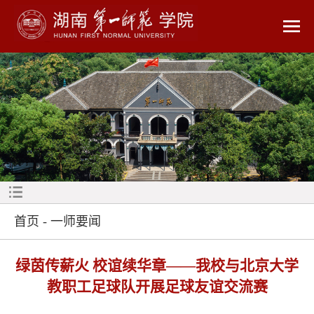
首页
-
一师要闻
绿茵传薪火 校谊续华章——我校与北京大学
教职工足球队开展足球友谊交流赛