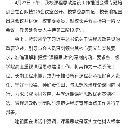
4月23日下午，我校课程思政建设工作推进会暨专题培
训会在百熙楼228会议室召开。校党委副书记、校长喻祖国
出席会议并讲话，校党委委员、副校长蒋蓉主持第一阶段
会议，教务处负责人主持第二阶段培训。
会上，蒋蓉领学了习近平总书记关于课程思政建设的
重要论述，引导与会人员深刻领会其核心要义与实践要
求，准确理解和把握“课程思政”的深刻内涵，要求各二级
学院高度重视课程思政建设工作，将其作为一项系统工
程、长期工程来抓，致力于推动所有课程都承担好育人责
任，守好一段渠、种好责任田，与思想政治理论课同向同
行，力求形成协同效应，并就近期课程思政优秀案例推
选、课程思政教学团队与示范课程培育等重点工作进行了
部署。
喻祖国在讲话中强调，课程思政是落实立德树人根本