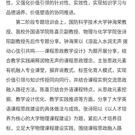
性，又强化价值引领的针对性、实效性，实现知识学习与
品德涵养、价值塑造的协同推进。
第二阶段专题培训会上，国防科学技术大学钟海荣教
授、我校外国语学院陈喜贝副教授、物理与化学学院张诗
阳副教授先后作专题分享。钟海荣以《溶盐入水润无声 拨
动心弦引共鸣——课程思政教学设计》为题开展分享，结
合教学实践阐释润物无声的课程思政理念，主张思政元素
有机融入专业课堂，摒弃说教式、标签化育人模式，实现
价值引领与知识传授同向同行，并结合课程实例交流思政
融入路径方法。陈喜贝结合外语课程特点，从思政元素挖
掘、教学设计优化、教学实践推进等方面，分享了大学英
语课程思政建设的具体做法与成效。张诗阳以《以人才培
养为核心的大学物理课程建设》为题，紧扣人才培养目
标，立足大学物理课程建设实践，围绕课程思政融入路