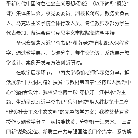
平新时代中国特色社会主义思想概论》（以下简称“概论”
课）集体备课会。校党委委员、副校长蒋蓉，教务处负责
人、马克思主义学院全体行政人员、专任教师及部分学生
代表参加。备课会由马克思主义学院院长陈明主持。
备课会聚焦习近平总书记“湖南足迹”有机融入课程教
学，通过教学展示、专题分享、师生交流等，系统展开教
学设计、案例开发与方法创新研讨。
在教学展示环节，中南大学杨镇老师作示范分享，鲜
活展示“十八洞村精准扶贫”与教材第四章“坚持以人民为中
心”的融合设计；我校梁也博士以“守护好一江碧水”为主
题，生动呈现习近平总书记“岳阳足迹”融入教材第十二章
“建设社会主义生态文明”的完整教学方案；我校艾楚君教
授作专题教学分享，从精准扶贫、守护好一江碧水、“三高
四新”战略定位、新质生产力与强国建设四个篇章，系统解