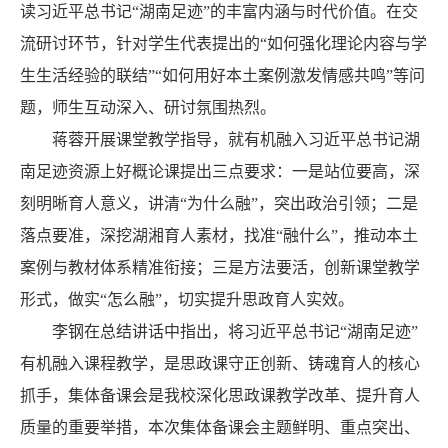
读习近平总书记“湖南足迹”的丰富内涵与时代价值。在交
流研讨环节，针对学生代表提出的“如何强化理论内容与学
生生活经验的联结”“如何用好本土案例激发情感共鸣”等问
题，师生互动深入、研讨氛围热烈。
蒋蓉开展课堂教学指导，就有机融入习近平总书记湖
南足迹资源上好概论课提出三点要求：一是站位要高，深
刻明晰育人意义，讲清“为什么融”，突出政治引领；二是
落点要准，深挖湖湘育人素材，找准“融什么”，推动本土
案例与教材体系精准衔接；三是方法要活，创新课堂教学
形式，做实“怎么融”，切实提升思政育人实效。
李钢在总结讲话中指出，将习近平总书记“湖南足迹”
有机融入课程教学，是思政课守正创新、铸魂育人的核心
抓手，集体备课会是我校深化思政课教学改革、提升育人
质量的重要举措，本次集体备课会主题鲜明、重点突出、