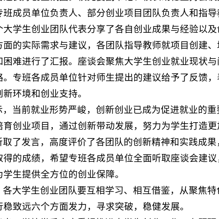
专班成员单位负责人、部分创业项目团队负责人和指导
0个大学生创业团队代表分享了各自创业成果与经验以
方面的实际需求与建议，各团队指导教师就项目创建、
和困难进行了汇报。座谈会聚焦大学生创业就业现状与
路。专班各成员单位针对师生提出的建议给予了反馈，
创新环境和创业支持。
示，当前就业形势严峻，创新创业已成为促进就业的重
培育创业项目，通过创新带动发展，努力为学生打造更
听取了发言，高度评价了各团队的创新精神和实践成果
取得的成绩，希望专班各成员单位全面听取座谈会建议
为学生提供全方位的创业保障。
，各大学生创业团队要互相学习、相互借鉴，从聚焦特
行稳致远六个方面发力，寻求突破，稳健发展。