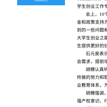
学生创业工作
会上，1
金和政策支持
到的一些问题
大学生创业之
生提供更好的
石元泉表
会需求，提前
胡穗认真
所做的努力和
业教育体系，
胡穗强调
强产权意识、