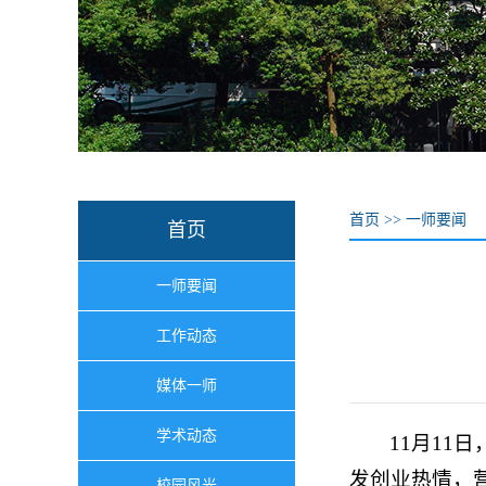
首页
>>
一师要闻
首页
一师要闻
工作动态
媒体一师
学术动态
11月1
发创业热情，
校园风光