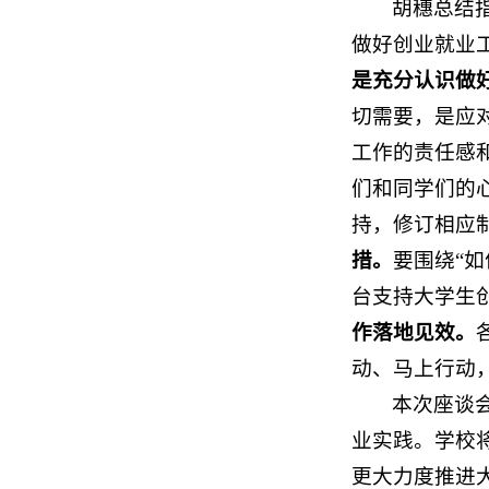
胡穗总结
做好创业就业
是充分认识做
切需要，是应
工作的责任感
们和同学们的
持，修订相应
措
。
要围绕“
台支持大学生
作落地见效。
动、马上行动
本次座谈
业实践。学校
更大力度推进