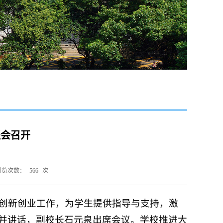
谈会召开
浏览次数：
566
次
生创新创业工作，为学生提供指导与支持，激
并讲话，副校长石元泉出席会议。学校推进大