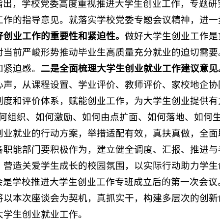
指出，学校党委高度重视推进大学生创业工作，专题研
工作的指导意见。就落实学校党委专题会议精神，进一
好创业工作的重要性和紧迫性。
做好大学生创业工作是
对当前严峻形势推动毕业生高质量充分就业的迫切需要
和紧迫感。
二是全面梳理大学生创业就业工作建议意见
心声，从课程设置、学业评价、教师评价、家校地企协
制度和评价体系，赋能创业工作，为大学生创业提供有
如何组织、如何激励、如何由点扩面、如何落地、如何生
创业就业的行动方案，举措适配有效，真扶真做，全面
各职能部门要积极作为，建立健全调度、汇报、推进与
，营造关爱学生成长的校园氛围，以实际行动助力学生
会是学校推进大学生创业工作专班成立后的第一次会议
将以本次座谈会为契机，真抓实干，构建多层次的创新
大学生创业就业工作。