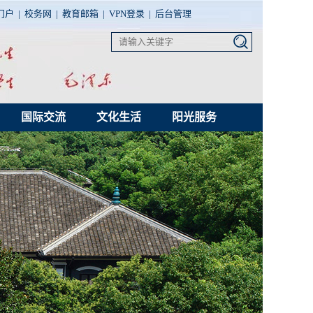
门户
|
校务网
|
教育邮箱
|
VPN登录
|
后台管理
国际交流
文化生活
阳光服务