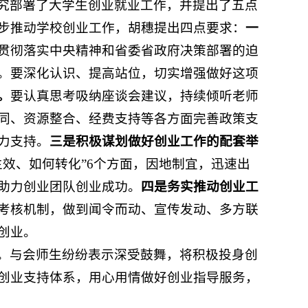
究部署了大学生创业就业工作，并提出了五点
步推动学校创业工作，胡穗提出四点要求：
一
贯彻落实中央精神和省委省政府决策部署的迫
。要深化认识、提高站位，切实增强做好这项
。
要认真思考吸纳座谈会建议，持续倾听老师
同、资源整合、经费支持等各方面完善政策支
力支持。
三
是
积极谋划做好
创业
工作的配套举
效、如何转化”6个方面，因地制宜，迅速出
助力创业团队创业成功。
四是
务实推动
创业
工
考核机制，做到闻令而动、宣传发动、多方联
创业。
。与会师生纷纷表示深受鼓舞，将积极投身创
创业支持体系，用心用情做好创业指导服务，