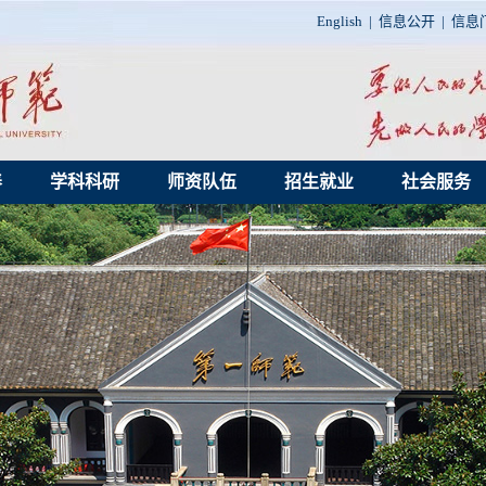
English
|
信息公开
|
信息
养
学科科研
师资队伍
招生就业
社会服务