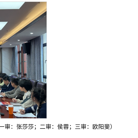
一审：张莎莎；二审：侯蓉；三审：欧阳斐）