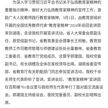
为深入学习贯彻习近平总书记关于弘扬教育家精神的
重要指示精神，做好大力弘扬教育家精神的宣传工作，激
励广大人民教师践行教育家精神，3月1日，由教育部组织
开展的全国优秀教师代表“教育家精神”2024年巡回宣讲团
来到湖南，走进我校开展宣讲活动。省人大常委会原副主
任、原党组副书记，省教育基金会理事长王柯敏，教育部
教师工作司教师管理与师德建设处处长童春林，省委教育
工委委员、省教育厅党组成员、总督学郭建国，我校党委
副书记、校长胡穗及全体在家校领导出席。湖南省委宣传
部、省教育厅有关职能部门同志参加宣讲活动，我校千余
名师生代表聆听了宣讲。宣讲会后，“教育家精神”宣讲团
在百熙楼701会议室与我校师生代表举行了面对面交流座谈
会。郭建国主持座谈会，我校党委委员、副校长彭晓辉出
席。