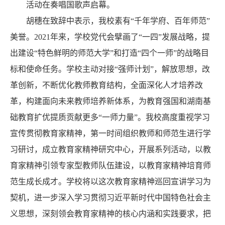
活动在奏唱国歌声启幕。
胡穗在致辞中表示，我校素有“千年学府、百年师范”
美誉。2021年来，学校党代会擘画了“一四”发展战略，提
出建设“特色鲜明的师范大学”和打造“四个一师”的战略目
标和使命任务。学校主动对接“强师计划”，解放思想，改
革创新，不断优化教师教育结构，全面深化人才培养改
革，构建面向未来教师培养新体系，为教育强国和湖南基
础教育扩优提质贡献更多“一师力量”。我校高度重视学习
宣传贯彻教育家精神，第一时间组织教师和师范生进行学
习研讨，成立教育家精神研究中心，开展系列活动，以教
育家精神引领专家型教师队伍建设，以教育家精神培育师
范生成长成才。学校将以这次教育家精神巡回宣讲学习为
契机，进一步深入学习贯彻习近平新时代中国特色社会主
义思想，深刻领会教育家精神的核心内涵和实践要求，把