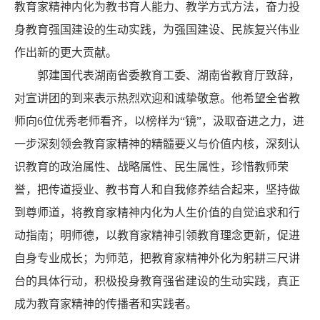
教育家精神内化为教书育人能力、教学方式方法，奋力投
身教育强国建设的生动实践，为强国建设、民族复兴伟业
作出新的更大贡献。
郭建国代表湖南省委教育工委、湖南省教育厅致辞，
对宣讲团的到来表示热烈欢迎和诚挚敬意。他希望全省教
师向6位优秀老师看齐，以榜样为“镜”，汲取奋进之力，进
一步深刻领会教育家精神的精髓要义与价值内核，深刻认
识教育的政治属性、战略属性、民生属性，珍惜教师荣
誉，把传道授业、教书育人和自我修养结合起来，坚持做
到尊师道，将教育家精神内化为人生价值的自觉追求和行
动指南；明师德，以教育家精神引领教育理念更新，促进
自身专业成长；为师范，把教育家精神外化为躬耕三尺讲
台的具体行动，积极投身教育强省建设的生动实践，真正
成为教育家精神的传播者和实践者。