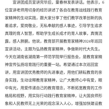
宣讲团成员宣讲完毕后，童春林发表讲话。他表示，6
位宣讲老师用切身的经历讲述了各自在教育战线践行教育
家精神的生动实践，跟大家分享了他们教学改革创新的执
着追求，爱岗敬业，无私奉献的感人事迹，引导学生追求
真理的育人智慧，帮助学生成长成才的育人故事，真情流
露，感人肺腑。他说，教育部开展教育家精神2024年巡回
宣讲活动，主题为弘扬教育家精神，争做新时代大先生。
今天在湖南省湖南第一师范学院举行报告会，是教育家精
神宣传弘扬培育践行的重要一站。希望通过本次巡回宣
讲，用宣讲团优秀教师的先进事迹，用他们耕耘教育的亲
身实践，生动诠释教育家精神，让广大教师心中有爱，眼
中有光，用爱传递自己的教育理念，不断拓宽教育的工作
格局和视野，用实际行动践行教育家精神，让大国良师形
象和人民教师无上光荣的观念深入人心，增强加快建设教