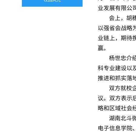
业发展有限公
会上，胡
以强省会战略
业链上，期待
赢。
杨世忠介
科专业建设以
推进和抓实落
双方就校
议。双方表示
略和区域社会
湖南北斗
电子信息学院