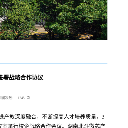
签署战略合作协议
浏览次数：
1245
次
进产教深度融合，不断提高人才培养质量，3
会议室举行校企战略合作会议。湖南北斗微芯产