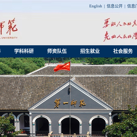
English
|
信息公开
|
信息
养
学科科研
师资队伍
招生就业
社会服务