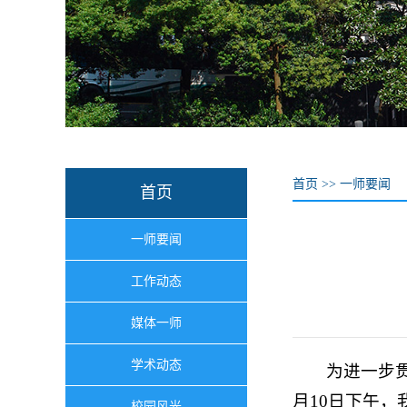
首页
>>
一师要闻
首页
一师要闻
工作动态
媒体一师
学术动态
为进一步
月10日下午
校园风光