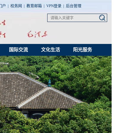
门户
|
校务网
|
教育邮箱
|
VPN登录
|
后台管理
国际交流
文化生活
阳光服务