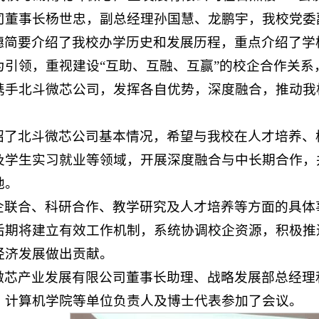
司董事长杨世忠，副总经理孙国慧、龙鹏宇，我校党委
穗简要介绍了我校办学历史和发展历程，重点介绍了学
为引领，重视建设“互助、互融、互赢”的校企合作关
携手北斗微芯公司，发挥各自优势，深度融合，推动我
绍了北斗微芯公司基本情况，希望与我校在人才培养、
及学生实习就业等领域，开展深度融合与中长期合作，
地。
企联合、科研合作、教学研究及人才培养等方面的具体
后期将建立有效工作机制，系统协调校企资源，积极推
经济发展做出贡献。
微芯产业发展有限公司董事长助理、战略发展部总经理
、计算机学院等单位负责人及博士代表参加了会议。