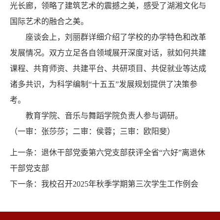
光长廊，领略了建筑艺术的震撼之美，感受了湖湘文化与
国际艺术的融合之美。
座谈会上，刘丽群详细介绍了学校的办学特色和改革
发展情况。双方立足各自领域展开深度对话，就如何共建
课程、共育师资、共建平台、共研项目、共促就业等达成
诸多共识，为科学编制“十五五”发展规划提供了决策参
考。
教育学院、音乐与舞蹈学院负责人参与调研。
（一审：张莎莎；二审：侯蓉；三审：欧阳斐）
上一条：
退休干部党委第六党支部获评全省“六好”离退休
干部党支部
下一条：
我校召开2025年秋季学期第三次学生工作例会