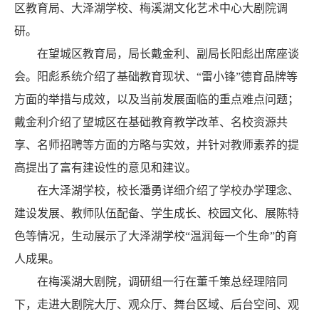
区教育局、大泽湖学校、梅溪湖文化艺术中心大剧院调
研。
在望城区教育局，局长戴金利、副局长阳彪出席座谈
会。阳彪系统介绍了基础教育现状、“雷小锋”德育品牌等
方面的举措与成效，以及当前发展面临的重点难点问题；
戴金利介绍了望城区在基础教育教学改革、名校资源共
享、名师招聘等方面的方略与实效，并针对教师素养的提
高提出了富有建设性的意见和建议。
在大泽湖学校，校长潘勇详细介绍了学校办学理念、
建设发展、教师队伍配备、学生成长、校园文化、展陈特
色等情况，生动展示了大泽湖学校“温润每一个生命”的育
人成果。
在梅溪湖大剧院，调研组一行在董千策总经理陪同
下，走进大剧院大厅、观众厅、舞台区域、后台空间、观