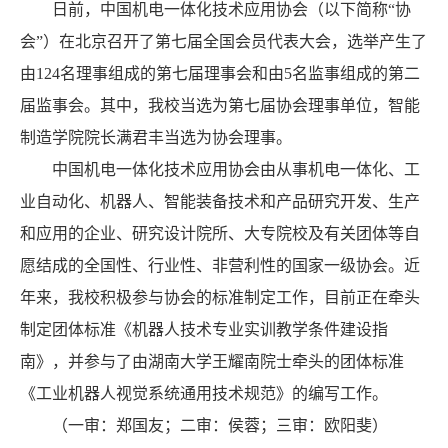
日前，中国机电一体化技术应用协会（以下简称“协
会”）在北京召开了第七届全国会员代表大会，选举产生了
由124名理事组成的第七届理事会和由5名监事组成的第二
届监事会。其中，我校当选为第七届协会理事单位，智能
制造学院院长满君丰当选为协会理事。
中国机电一体化技术应用协会由从事机电一体化、工
业自动化、机器人、智能装备技术和产品研究开发、生产
和应用的企业、研究设计院所、大专院校及有关团体等自
愿结成的全国性、行业性、非营利性的国家一级协会。近
年来，我校积极参与协会的标准制定工作，目前正在牵头
制定团体标准《机器人技术专业实训教学条件建设指
南》，并参与了由湖南大学王耀南院士牵头的团体标准
《工业机器人视觉系统通用技术规范》的编写工作。
（一审：郑国友；二审：侯蓉；三审：欧阳斐）