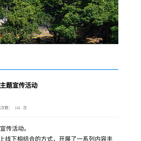
日主题宣传活动
览次数：
141
次
题宣传活动。
线上线下相结合的方式，开展了一系列内容丰