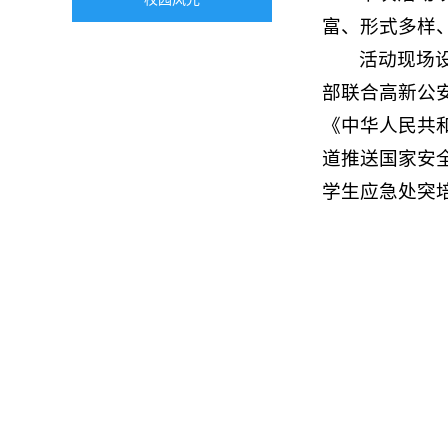
富、形式多样
活动现场
部联合高新公
《
中华人民共
道推送国家安
学生应急处突