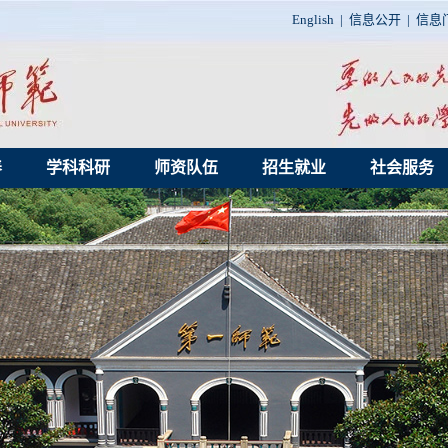
English
|
信息公开
|
信息
养
学科科研
师资队伍
招生就业
社会服务