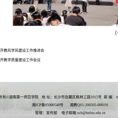
（
开教风学风建设工作推进会
开教学质量建设工作会议
所有©湖南第一师范学院
地 址：长沙市岳麓区枫林三路1015号
邮 编：41
湘ICP备05000548号
湘教QS1-200505-000191
管理：宣传部
电子邮箱:xcb@hnfnu.edu.cn