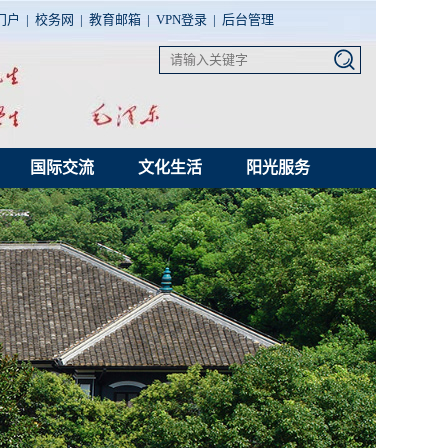
门户
|
校务网
|
教育邮箱
|
VPN登录
|
后台管理
国际交流
文化生活
阳光服务