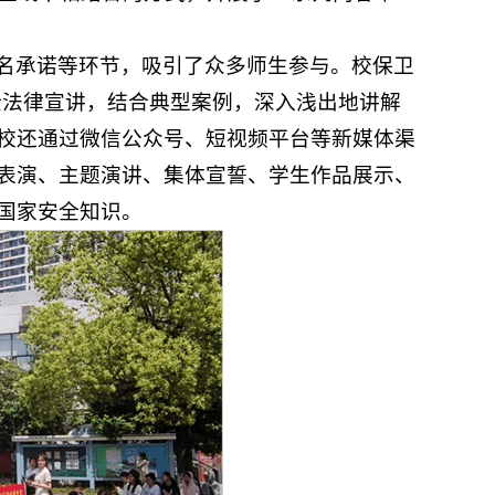
名承诺等环节，吸引了众多师生参与。校保卫
全法律宣讲，结合典型案例，深入浅出地讲解
校还通过微信公众号、短视频平台等新媒体渠
表演、主题演讲、集体宣誓、学生作品展示、
国家安全知识。