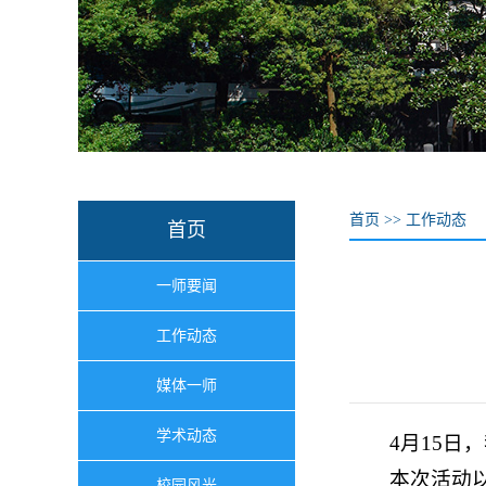
首页
>>
工作动态
首页
一师要闻
工作动态
媒体一师
学术动态
4月15日
本次活动
校园风光