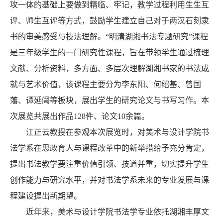
攻一体的基础上要做到精临、牢记，教学过程利用生生互
评、师生互评等方式，鼓励学生建立自己对于两汉石刻隶
书的审美感受与技法理解。“明清湖湘书法专题研究”课程
是三年级学生的一门研究性课程，旨在带领学生通过梳理
文献、分析资料，多方面、多层次理解湖湘书家的书法成
就与艺术价值，该课程主要分为李东阳、何绍基、曾国
藩、谭延闿等板块，展出学生的研究论文与书写习作。本
次展览共展出作品128件、论文10余篇。
江正云教授在参观本次展览时，对美术与设计学院书
法学系在思政育人与课程改革中的新举措给予充分肯定，
提出书法教学要注重价值引领、技道并重，切实提升学生
创作能力与研究水平，并对书法学系未来的专业发展与课
程建设提出新期望。
近年来，美术与设计学院书法学专业依托湖湘丰厚文