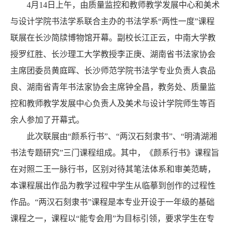
4月14日上午，由质量监控和教师教学发展中心和美术
与设计学院书法学系联合主办的书法学系“两性一度”课程
联展在长沙简牍博物馆开幕。副校长江正云，中南大学教
授罗红胜、长沙理工大学教授李正庚、湖南省书法家协会
主席团委员黄庭晖、长沙师范学院书法学专业负责人袁品
良、湖南省青年书法家协会主席钟全昌，教务处、质量监
控和教师教学发展中心负责人及美术与设计学院师生等百
余人参加了开幕式。
此次联展由“颜系行书”、“两汉石刻隶书”、“明清湖湘
书法专题研究”三门课程组成。其中，《颜系行书》课程旨
在对照二王一脉行书，区别对待其笔法体系和审美范畴，
本课程展出作品为教学过程中学生从临摹到创作的过程性
作品。“两汉石刻隶书”课程是本专业开设于一年级的基础
课程之一，课程以“能专会用”为目标引领，要求学生在专