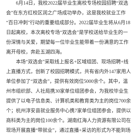
6月14日，我校2022届毕业生离校专场校园招聘“双选
会”在东方红校区润之广场成功举办，这是我校就业工作
“百日冲刺”行动的重要组成部分。2022届毕业生将从6月18
日起离校，本次离校专场“双选会”是学校送给毕业生的一
份深情与关爱，期望每一位毕业生能带着一份满意的工作
离开母校，奔赴五湖四海。
本场“双选会”采取线上报名+区域组团、现场招聘+线
上直播方式，创新了校园招聘模式，共有省内外147家用人
单位参加了“双选会”，提供有效岗位5000余个。其中，温
州市组织部、人社局携30家单位组团参会，为我校毕业生
提供了以电子信息类、计算机类和教育类为主的岗位700余
个；杭州淳安县就业服务中心携7家单位组团参会，提供以
商科类为主的岗位100余个。湖南红海人力资源有限公司在
现场开展直播“带就业”，通过直播+采访的形式为不能到场