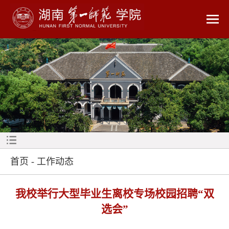
首页
-
工作动态
我校举行大型毕业生离校专场校园招聘“双
选会”