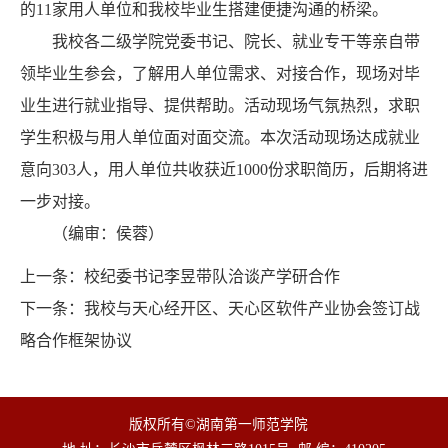
的11家用人单位和我校毕业生搭建便捷沟通的桥梁。
我校各二级学院党委书记、院长、就业专干等亲自带
领毕业生参会，了解用人单位需求、对接合作，现场对毕
业生进行就业指导、提供帮助。活动现场气氛热烈，求职
学生积极与用人单位面对面交流。本次活动现场达成就业
意向303人，用人单位共收获近1000份求职简历，后期将进
一步对接。
（编审：侯蓉）
上一条：
校纪委书记李昱带队洽谈产学研合作
下一条：
我校与天心经开区、天心区软件产业协会签订战
略合作框架协议
版权所有©湖南第一师范学院