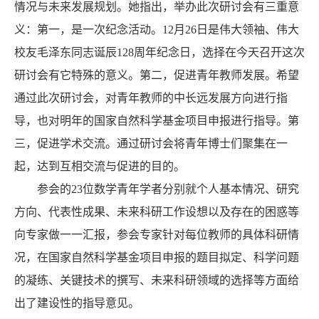
情况与未来发展规划。她指出，举办此次研讨会有三重意
义：第一，是一次纪念活动。12月26日是伟大领袖、伟大
校友毛泽东同志诞辰128周年纪念日，选择在今天召开这次
研讨会有它特殊的意义。第二，促进青年教师发展。希望
通过此次研讨会，对青年教师的中长远发展方向进行指
导，也对明年的国家自然科学基金项目申报进行指导。第
三，促进学术交流。通过研讨会将青年博士们聚集在一
起，达到互相交流与促进的目的。
参会的23位数学青年学者分别就个人基本情况、研究
方向、代表性成果、未来科研工作设想以及存在的困惑等
向专家做一一汇报，参会专家针对每位教师的具体科研情
况，在国家自然科学基金项目申报的题目拟定、科学问题
的凝练、关键技术的撰写、未来科研领域的选择等方面给
出了建设性的指导意见。