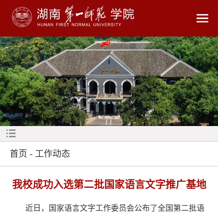
首页
-
工作动态
我校成功入选第二批国家语言文字推广基地
近日，国家语言文字工作委员会公布了全国第二批语