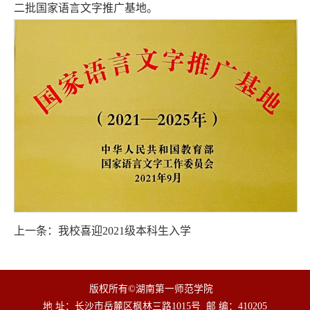
二批国家语言文字推广基地。
上一条：
我校喜迎2021级本科生入学
版权所有©湖南第一师范学院
地 址：长沙市岳麓区枫林三路1015号
邮 编：410205