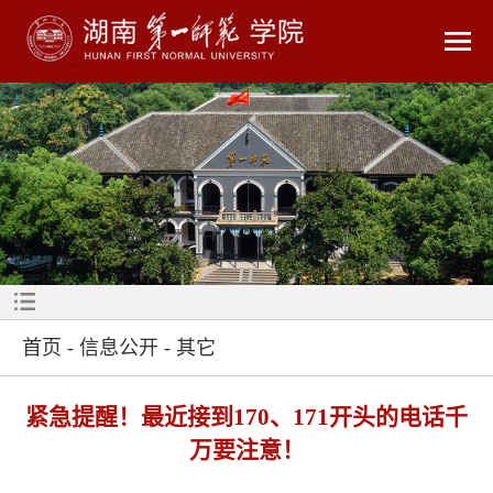
首页
-
信息公开
-
其它
紧急提醒！最近接到170、171开头的电话千
万要注意！