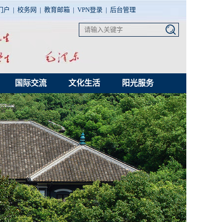
门户
|
校务网
|
教育邮箱
|
VPN登录
|
后台管理
国际交流
文化生活
阳光服务