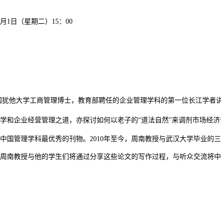
2月1日（星期二）15：00
国犹他大学工商管理博士
，教育部聘任的企业管理学科的第一位长江学者
学
和企业经营管理
之道，亦探讨如何以老子的
“道法自然
”
来调剂市场经济
中国管理学科最优秀的刊物。
2010
年至今，周南教授与武汉大学毕业的三
周南教授与他的学生们将通过分享这些论文的写作过程，与听众交流将中