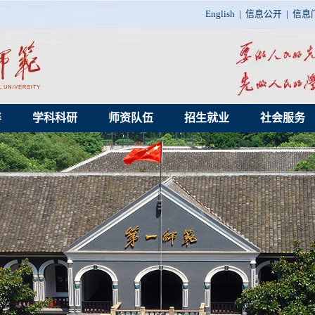
English
|
信息公开
|
信息
养
学科科研
师资队伍
招生就业
社会服务