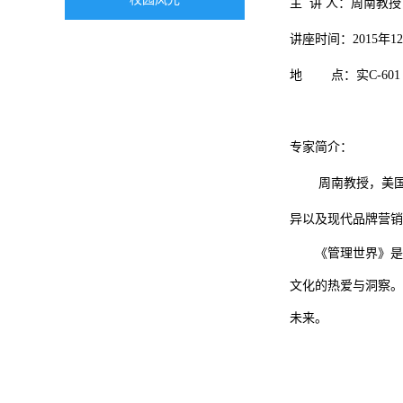
主 讲 人：周南教授
讲座时间：2015年1
地 点：
实
C-601
专家简介：
周南教授，美
异以及现代品牌营销
《管理世界》是
文化的热爱与洞察。
未来。