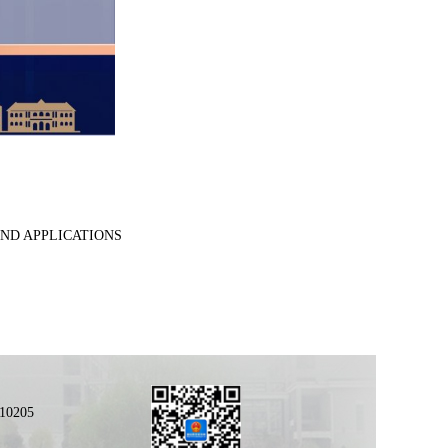
D APPLICATIONS
0205