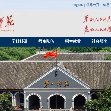
English
|
信息公开
|
信息
养
学科科研
师资队伍
招生就业
社会服务