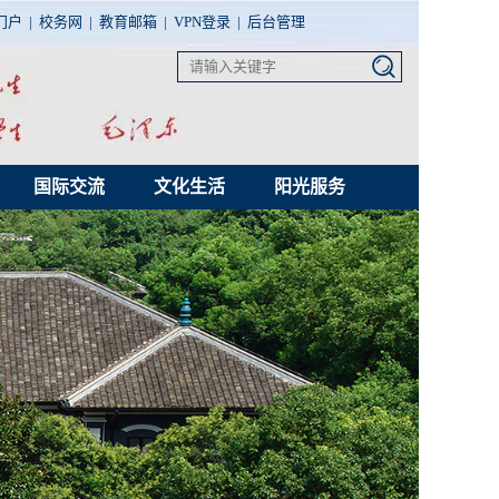
门户
|
校务网
|
教育邮箱
|
VPN登录
|
后台管理
国际交流
文化生活
阳光服务