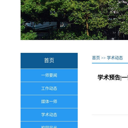
首页
>>
学术动态
首页
一师要闻
学术预告|一师讲
工作动态
媒体一师
学术动态
校园风光