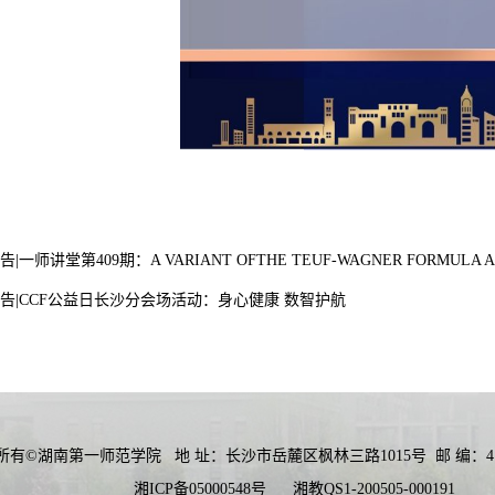
|一师讲堂第409期：A VARIANT OFTHE TEUF-WAGNER FORMULA AN
告|CCF公益日长沙分会场活动：身心健康 数智护航
所有©湖南第一师范学院
地 址：长沙市岳麓区枫林三路1015号
邮 编：41
湘ICP备05000548号
湘教QS1-200505-000191