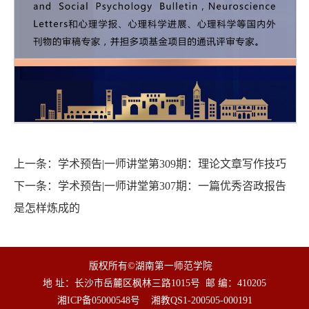
上一条：
学术预告|一师讲堂第309期：理论文章写作技巧
下一条：
学术预告|一师讲堂第307期：一篇优秀咨政报告
是怎样炼成的
版权所有©湖南第一师范学院
地 址：长沙市岳麓区枫林三路1015号
邮 编：410205
湘ICP备05000548号
湘教QS1-200505-000191