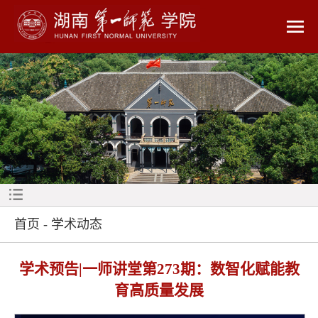
首页
-
学术动态
学术预告|一师讲堂第273期：数智化赋能教
育高质量发展