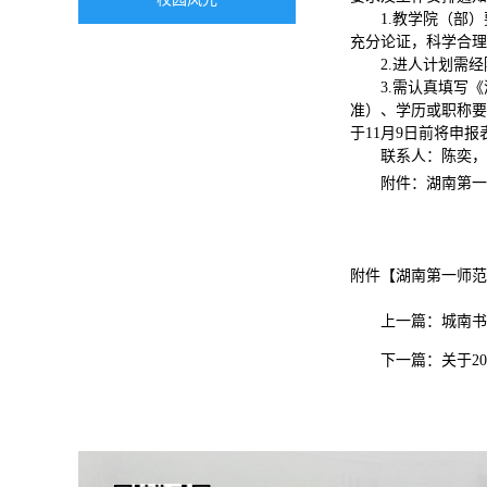
1.教学院（部
充分论证，科学合理
2.进人计划需
3.需认真填写
准）、学历或职称要
于11月9日前将申报表报
联系人：陈奕，电
附件：湖南第一
附件【
湖南第一师范
上一篇：
城南书
下一篇：
关于2