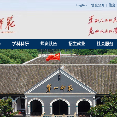
English
|
信息公开
|
信息
养
学科科研
师资队伍
招生就业
社会服务