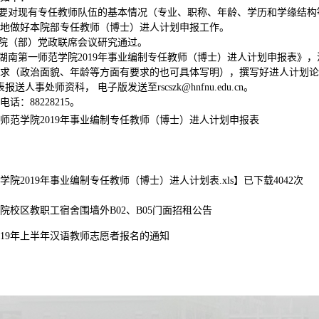
）要对现有专任教师队伍的基本情况（专业、职称、年龄、学历和学缘结
地做好本院部专任教师（博士）进人计划申报工作。
经院（部）党政联席会议研究通过。
《湖南第一师范学院2019年事业编制专任教师（博士）进人计划申报表
求（政治面貌、年龄等方面有要求的也可具体写明），撰写好进人计划论
送人事处师资科， 电子版发送至rscszk@hnfnu.edu.cn。
话：88228215。
师范学院2019年事业编制专任教师（博
士）进人计划申报表
学院2019年事业编制专任教师（博士）进人计划表.xls
】已下载
4042
次
院校区教职工宿舍围墙外B02、B05门面招租公告
019年上半年汉语教师志愿者报名的通知