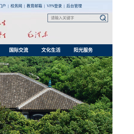
门户
|
校务网
|
教育邮箱
|
VPN登录
|
后台管理
国际交流
文化生活
阳光服务