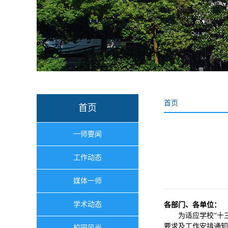
首页
首页
一师要闻
工作动态
媒体一师
学术动态
各部门、各单位：
为适应学校“十
要求及工作安排通知
校园风光