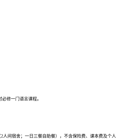
时必修一门语言课程。
（2人间宿舍；一日三餐自助餐），不含保险费、课本费及个人