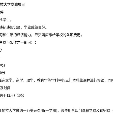
拉大学交流项目
件
本科学生。
无违纪违规记录，学业成绩良好。
学习和生活的经济能力，已交清应缴给学校的各项费用。
具备以下条件之一即可）：
分
分
50分
90分
任选文学、商学、理学、教育学等学科中的三门本科生课程进行修读，同
及时间
9月-12月）10名
亚加拉大学缴纳一万美元费用(一学期)，该费用含四门课程学费及食宿费