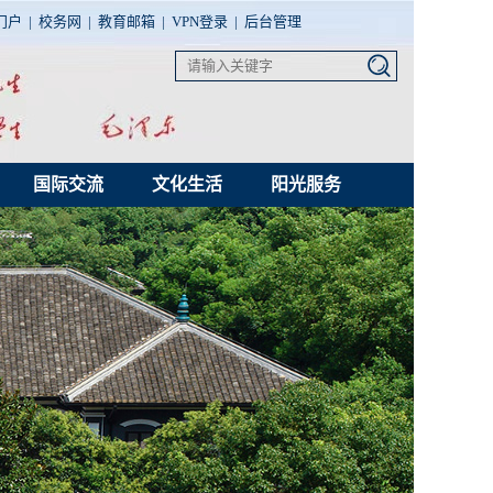
门户
|
校务网
|
教育邮箱
|
VPN登录
|
后台管理
国际交流
文化生活
阳光服务