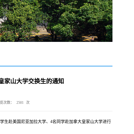
大皇家山大学交换生的通知
览次数：
2501
次
名学生赴美国尼亚加拉大学、4名同学赴加拿大皇家山大学进行