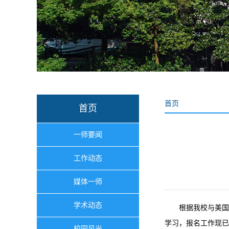
首页
首页
一师要闻
工作动态
媒体一师
学术动态
根据我校与美国
学习，报名工作现已
校园风光