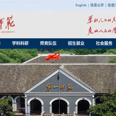
English
|
信息公开
|
信息
养
学科科研
师资队伍
招生就业
社会服务