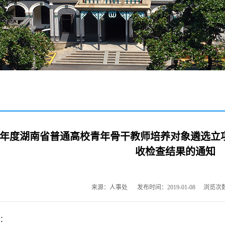
18年度湖南省普通高校青年骨干教师培养对象遴选
收检查结果的通知
来源：人事处
发布时间：2019-01-08
浏览次
：