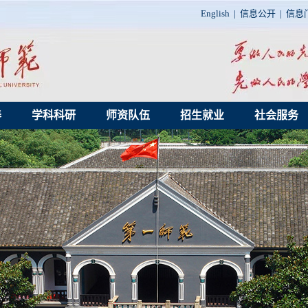
English
|
信息公开
|
信息
养
学科科研
师资队伍
招生就业
社会服务