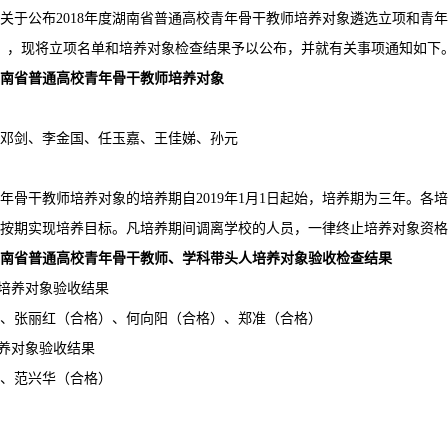
关于公布2018年度湖南省普通高校青年骨干教师培养对象遴选立项和青
74号），现将立项名单和培养对象检查结果予以公布，并就有关事项通知如下
度湖南省普通高校青年骨干教师培养对象
邓剑、李金国、任玉嘉、王佳娣、孙元
的青年骨干教师培养对象的培养期自2019年1月1日起始，培养期为三年。
按期实现培养目标。凡培养期间调离学校的人员，一律终止培养对象资格
度湖南省普通高校青年骨干教师、学科带头人培养对象验收检查结果
师培养对象验收结果
、张丽红（合格）、何向阳（合格）、郑准（合格）
培养对象验收结果
、范兴华（合格）