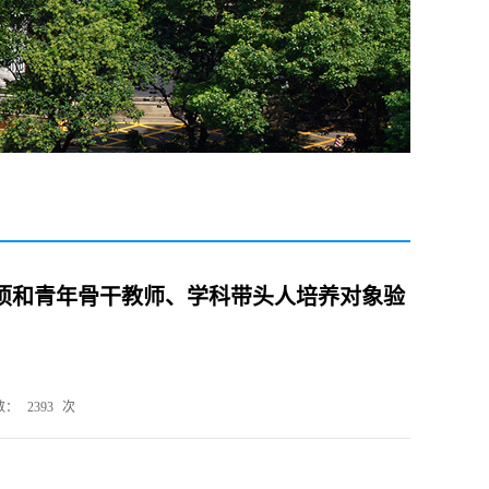
立项和青年骨干教师、学科带头人培养对象验
数：
2393
次