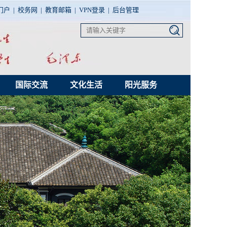
门户
|
校务网
|
教育邮箱
|
VPN登录
|
后台管理
国际交流
文化生活
阳光服务