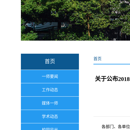
首页
首页
一师要闻
关于公布20
工作动态
媒体一师
学术动态
各部门、各单位
校园风光