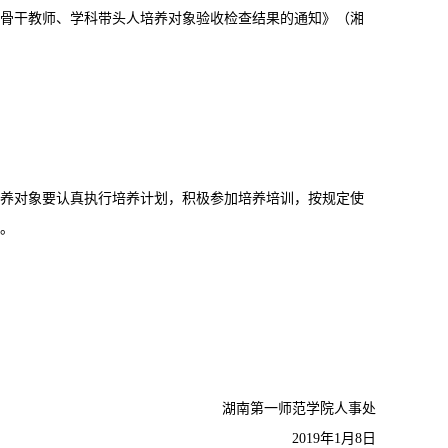
年骨干教师、学科带头人培养对象验收检查结果的通知》（湘
。
各培养对象要认真执行培养计划，积极参加培养培训，按规定使
。
湖南第一师范学院人事处
2019年1月8日