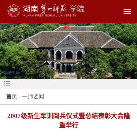
首页
-
一师要闻
2007级新生军训阅兵仪式暨总结表彰大会隆
重举行