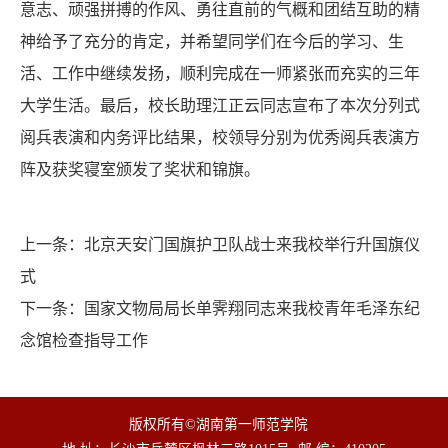
意志、顽强拼搏的作风、勇往直前的气概和团结互助的精
神给予了充分的肯定，并希望同学们在今后的学习、生
活、工作中继续发扬，顺利完成在一师紧张而充实的三年
大学生活。最后，校长助理江正云同志宣布了本次分列式
阅兵表演和内务评比结果，校领导分别为优秀阅兵表演方
阵及获奖寝室颁发了奖状和锦旗。
上一条：
北京天安门国旗护卫队战士来我校举行升国旗仪
式
下一条：
国家文物局局长单霁翔同志来我校青年毛泽东纪
念馆检查指导工作
版权所有©湖南第一师范学院