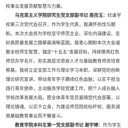
校事业发展贡献智慧与力量。
马克思主义学院研究生党支部副书记 周孜玉：
欣逢学
校第三次党代会召开，作为学生代表，我满怀热忱与期
盼。本次大会将为学校坚守师范主业、深化内涵建设、走
好高质量发展之路擘画清晰蓝图。我衷心期盼本次大会凝
聚全校师生智慧，锚定“十五五”发展目标，持续擦亮红色
师范办学名片，夯实高层次思政人才与基础教育师资培育
根基。我将立足支部工作与理论学习本职，深耕党的创新
理论研究宣讲，带动青年学子赓续红色血脉；以实干担当
践行青年使命，主动服务学校党建工作，把个人成长融入
学校改革发展大局。愿全体青年党员紧随党代会部署，以
理论铸魂、以实干立身，为建设师范院校标杆校、服务湖
南基础教育事业而不懈奋斗。
教育学院本科生第一党支部副书记 谢宇婷：
作为学生