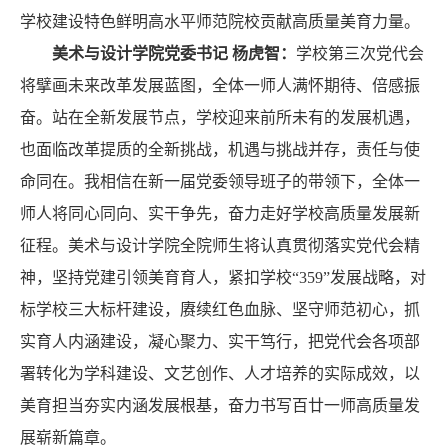
学校建设特色鲜明高水平师范院校贡献高质量美育力量。
美术与设计学院党委书记
杨虎智
：
学校第三次党代会
将擘画未来改革发展蓝图，全体一师人满怀期待、倍感振
奋。站在全新发展节点，学校迎来前所未有的发展机遇，
也面临改革提质的全新挑战，机遇与挑战并存，责任与使
命同在。我相信在新一届党委领导班子的带领下，全体一
师人将同心同向、实干争先，奋力走好学校高质量发展新
征程。美术与设计学院全院师生将认真贯彻落实党代会精
神，坚持党建引领美育育人，紧扣学校“359”发展战略，对
标学校三大标杆建设，赓续红色血脉、坚守师范初心，抓
实育人内涵建设，凝心聚力、实干笃行，把党代会各项部
署转化为学科建设、文艺创作、人才培养的实际成效，以
美育担当夯实内涵发展根基，奋力书写百廿一师高质量发
展崭新篇章。