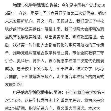
物理与化学学院院长 许兰：
今年是中国共产党成立10
5周年，在这一重要时间节点召开学校第三次党代会，锚定
未来发展新航向，意义非凡。回顾过去，我们见证了学校
稳步前行的坚实步伐；展望未来，我们期盼大会能精准聚
焦改革发展现实难题，拿出务实举措、明确攻坚路径。会
后，我将第一时间把大会部署转化为学院可落地的工作清
单，推动党建深度融合教学科研业务，带领全院教职工守
讲台、抓科研、育新人。衷心祝愿学校第三次党代会圆满
成功，愿全校上下凝心聚力、实干攻坚，锚定办学目标稳
步向前，不断破解发展堵点，走出符合本校特色的内涵式
发展新路！
电子信息学院党委书记 吴涛：
我们即将迎来学校第三
次党代会，这是学校发展史上的重要里程碑，将为未来绘
就宏伟蓝图、指明前进方向，意义重大而深远。本次大