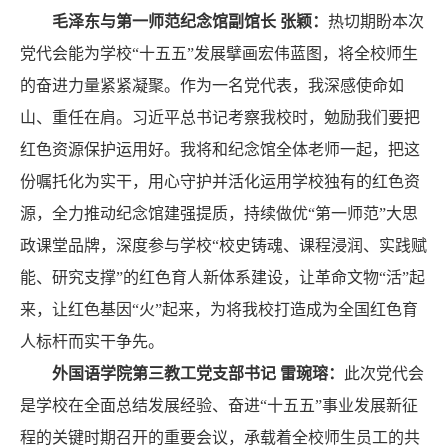
毛泽东与第一师范纪念馆
副馆长
张颖
：
热切期盼本次
党代会能为学校“十五五”发展擘画宏伟蓝图，将全校师生
的奋进力量紧紧凝聚。作为一名党代表，我深感使命如
山、重任在肩。习近平总书记考察我校时，勉励我们要把
红色资源保护运用好。我将和纪念馆全体老师一起，把这
份嘱托化为实干，用心守护并活化运用学校独有的红色资
源，全力推动纪念馆建强提质，持续做优“第一师范”大思
政课堂品牌，深度参与学校“校史铸魂、课程浸润、实践赋
能、研究支撑”的红色育人新体系建设，让革命文物“活”起
来，让红色基因“火”起来，为将我校打造成为全国红色育
人标杆而实干争先。
外国语学院第三教工党支部书记 雷琬瑢：
此次党代会
是学校在全面总结发展经验、奋进“十五五”事业发展新征
程的关键时期召开的重要会议，承载着全校师生员工的共