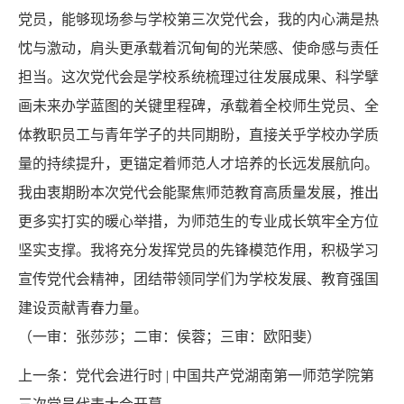
党员，能够现场参与学校第三次党代会，我的内心满是热
忱与激动，肩头更承载着沉甸甸的光荣感、使命感与责任
担当。这次党代会是学校系统梳理过往发展成果、科学擘
画未来办学蓝图的关键里程碑，承载着全校师生党员、全
体教职员工与青年学子的共同期盼，直接关乎学校办学质
量的持续提升，更锚定着师范人才培养的长远发展航向。
我由衷期盼本次党代会能聚焦师范教育高质量发展，推出
更多实打实的暖心举措，为师范生的专业成长筑牢全方位
坚实支撑。我将充分发挥党员的先锋模范作用，积极学习
宣传党代会精神，团结带领同学们为学校发展、教育强国
建设贡献青春力量。
（一审：张莎莎；二审：侯蓉；三审：欧阳斐）
上一条：
党代会进行时 | 中国共产党湖南第一师范学院第