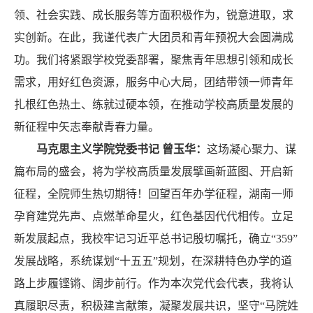
领、社会实践、成长服务等方面积极作为，锐意进取，求
实创新。在此，我谨代表广大团员和青年预祝大会圆满成
功。我们将紧跟学校党委部署，聚焦青年思想引领和成长
需求，用好红色资源，服务中心大局，团结带领一师青年
扎根红色热土、练就过硬本领，在推动学校高质量发展的
新征程中矢志奉献青春力量。
马克思主义学院党委书记 曾玉华
：
这场凝心聚力、谋
篇布局的盛会，将为学校高质量发展擘画新蓝图、开启新
征程，全院师生热切期待！回望百年办学征程，湖南一师
孕育建党先声、点燃革命星火，红色基因代代相传。立足
新发展起点，我校牢记习近平总书记殷切嘱托，确立“359”
发展战略，系统谋划“十五五”规划，在深耕特色办学的道
路上步履铿锵、阔步前行。作为本次党代会代表，我将认
真履职尽责，积极建言献策，凝聚发展共识，坚守“马院姓