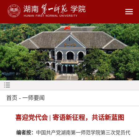
首页
-
一师要闻
喜迎党代会 | 寄语新征程，共话新蓝图
编者按：
中国共产党湖南第一师范学院第三次党员代