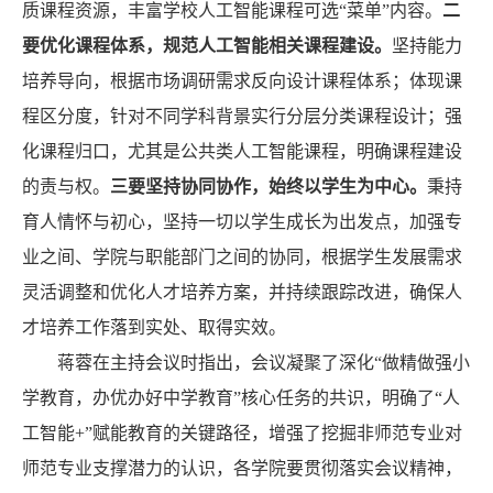
质课程资源，丰富学校人工智能课程可选“菜单”内容。
二
要优化课程体系，规范人工智能相关课程建设。
坚持能力
培养导向，根据市场调研需求反向设计课程体系；体现课
程区分度，针对不同学科背景实行分层分类课程设计；强
化课程归口，尤其是公共类人工智能课程，明确课程建设
的责与权。
三要坚持协同协作，始终以学生为中心。
秉持
育人情怀与初心，坚持一切以学生成长为出发点，加强专
业之间、学院与职能部门之间的协同，根据学生发展需求
灵活调整和优化人才培养方案，并持续跟踪改进，确保人
才培养工作落到实处、取得实效。
蒋蓉在主持会议时指出，会议凝聚了深化“做精做强小
学教育，办优办好中学教育”核心任务的共识，明确了“人
工智能+”赋能教育的关键路径，增强了挖掘非师范专业对
师范专业支撑潜力的认识，各学院要贯彻落实会议精神，