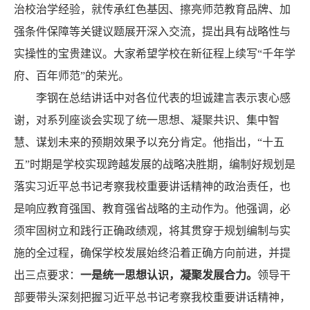
治校治学经验，就传承红色基因、擦亮师范教育品牌、加
强条件保障等关键议题展开深入交流，提出具有战略性与
实操性的宝贵建议。大家希望学校在新征程上续写“千年学
府、百年师范”的荣光。
李钢在总结讲话中对各位代表的坦诚建言表示衷心感
谢，对系列座谈会实现了统一思想、凝聚共识、集中智
慧、谋划未来的预期效果予以充分肯定。他指出，“十五
五”时期是学校实现跨越发展的战略决胜期，编制好规划是
落实习近平总书记考察我校重要讲话精神的政治责任，也
是响应教育强国、教育强省战略的主动作为。他强调，必
须牢固树立和践行正确政绩观，将其贯穿于规划编制与实
施的全过程，确保学校发展始终沿着正确方向前进，并提
出三点要求：
一是统一思想认识
，
凝聚发展合力。
领导干
部要带头深刻把握习近平总书记考察我校重要讲话精神，