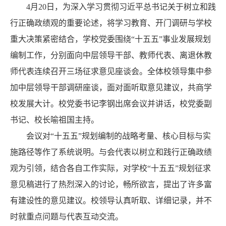
4月20日，为深入学习贯彻习近平总书记关于树立和践
行正确政绩观的重要论述，将学习教育、开门调研与学校
重大决策紧密结合，学校党委围绕“十五五”事业发展规划
编制工作，分别面向中层领导干部、教师代表、离退休教
师代表连续召开三场征求意见座谈会。全体校领导集中参
加中层领导干部调研座谈，面对面听取意见建议，共商学
校发展大计。校党委书记李钢出席会议并讲话，校党委副
书记、校长喻祖国主持。
会议对“十五五”规划编制的战略考量、核心目标与实
施路径等作了系统说明。与会代表以树立和践行正确政绩
观为引领，结合各自工作实际，对学校“十五五”规划征求
意见稿进行了热烈深入的讨论，畅所欲言，提出了许多富
有建设性的意见建议。校领导认真听取、详细记录，并不
时就重点问题与代表互动交流。