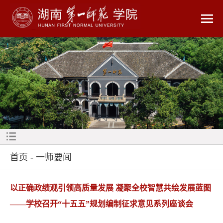
首页
-
一师要闻
以正确政绩观引领高质量发展 凝聚全校智慧共绘发展蓝图
——学校召开“十五五”规划编制征求意见系列座谈会