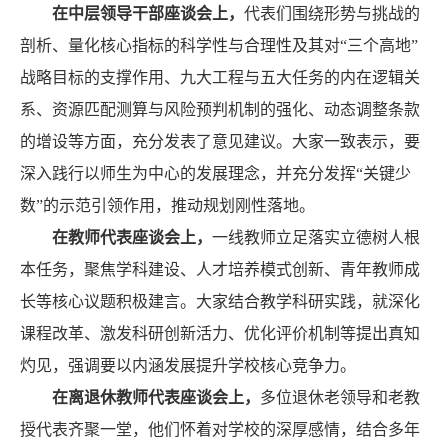
在中层领导干部座谈会上，
代表们围绕形势与挑战的
剖析、量化核心指标的科学性与合理性及其对“三个高地”
战略目标的支撑作用、九大工程与五大任务的内在逻辑关
系、资源匹配测算与风险预判机制的强化、动态调整条款
的增设等方面，充分发表了意见建议。大家一致表示，要
深入践行以师生为中心的发展理念，并充分发挥“关键少
数”的示范引领作用，推动规划刚性落地。
在教师代表座谈会上，
一线教师立足落实立德树人根
本任务，聚焦学科建设、人才培养模式创新、青年教师成
长等核心议题积极建言。大家结合教学科研实践，就深化
课程改革、激发科研创新活力、优化评价机制等提出真知
灼见，强调要以内涵发展提升学校核心竞争力。
在离退休教师代表座谈会上，
多位退休老领导和老教
授代表齐聚一堂，他们怀着对学校的深厚感情，结合多年