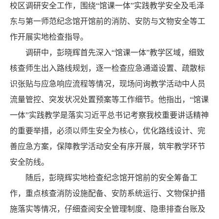
校区调研安全工作，围绕“馆课一体”实践教学安全及毛泽
东与第一师范纪念馆开馆前的消防、安防与文物安全等工
作开展实地检查指导。
调研中，彭晓辉首先深入“馆课一体”教学区域，细致
核查师生出入路线规划，逐一检查应急通道设置、疏散标
识张贴与应急响应流程等情况，现场问询教学活动中人员
流量管控、突发状况处置预案等工作细节。他指出，“馆课
一体”实践教学是落实习近平总书记考察我校重要讲话精神
的重要举措，必须以师生安全为核心，优化路线设计、完
善应急方案，保障教学活动安全有序开展，筑牢教学环节
安全防线。
随后，彭晓辉实地检查纪念馆开馆前的安全筹备工
作，重点核查消防设施配备、安防系统运行、文物保护措
施落实等情况，仔细查阅安全管理制度、隐患排查台账及