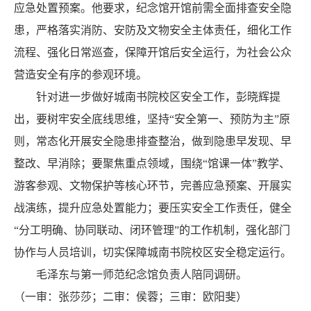
应急处置预案。他要求，纪念馆开馆前需全面排查安全隐
患，严格落实消防、安防及文物安全主体责任，细化工作
流程、强化日常巡查，保障开馆后安全运行，为社会公众
营造安全有序的参观环境。
针对进一步做好城南书院校区安全工作，彭晓辉提
出，要树牢安全底线思维，坚持“安全第一、预防为主”原
则，常态化开展安全隐患排查整治，做到隐患早发现、早
整改、早消除；要聚焦重点领域，围绕“馆课一体”教学、
游客参观、文物保护等核心环节，完善应急预案、开展实
战演练，提升应急处置能力；要压实安全工作责任，健全
“分工明确、协同联动、闭环管理”的工作机制，强化部门
协作与人员培训，切实保障城南书院校区安全稳定运行。
毛泽东与第一师范纪念馆负责人陪同调研。
（一审：张莎莎；二审：侯蓉；三审：欧阳斐）