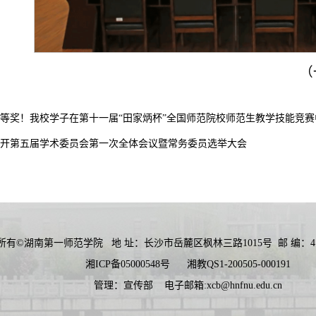
（
等奖！我校学子在第十一届“田家炳杯”全国师范院校师范生教学技能竞赛
开第五届学术委员会第一次全体会议暨常务委员选举大会
所有©湖南第一师范学院
地 址：长沙市岳麓区枫林三路1015号
邮 编：41
湘ICP备05000548号
湘教QS1-200505-000191
管理：宣传部
电子邮箱:xcb@hnfnu.edu.cn