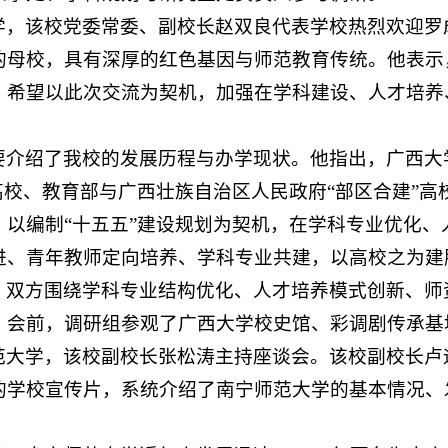
学，该校党委常委、副校长赵双良代表学校热烈欢迎罗
的母校，具有深厚的红色基因与师范教育传统。他表示
，希望以此次交流为契机，加强在学科建设、人才培养
要介绍了我校的发展历程与办学现状。他指出，广西大学
设高校、教育部与广西壮族自治区人民政府“部区合建”
，以编制“十五五”建设规划为契机，在学科专业优化
进、青年教师定向培养、学科专业共建，以高校之为建
，双方围绕学科专业结构优化、人才培养模式创新、师
。会前，调研组参观了广西大学校史馆、彩调剧传承基
范大学，该校副校长张松涛主持座谈会。该校副校长卢
的学校宣传片，系统介绍了南宁师范大学的基本情况、