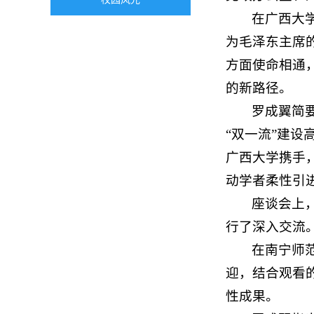
在广西大
为毛泽东主席
方面使命相通
的新路径。
罗成翼简
“双一流”建
广西大学携手
动学者柔性引
座谈会上
行了深入交流
在南宁师
迎，结合观看
性成果。