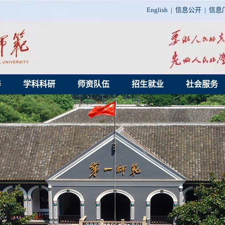
English
|
信息公开
|
信息
养
学科科研
师资队伍
招生就业
社会服务