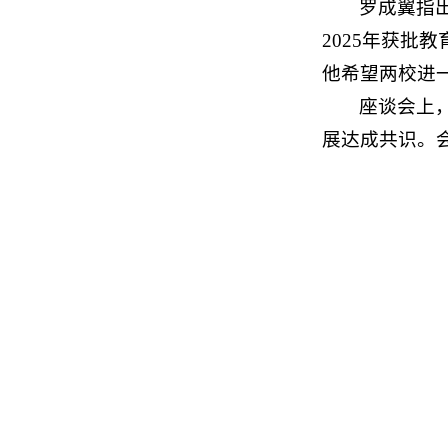
罗成翼指出
2025年获批
他希望两校进
座谈会上
展达成共识。