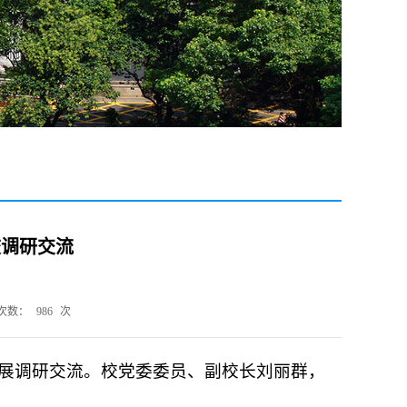
校调研交流
次数：
986
次
开展调研交流。校党委委员、副校长刘丽群，