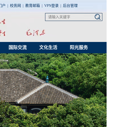
门户
|
校务网
|
教育邮箱
|
VPN登录
|
后台管理
国际交流
文化生活
阳光服务