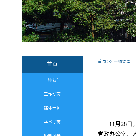
首页
>>
一师要闻
首页
一师要闻
工作动态
媒体一师
学术动态
11月2
党政办公室、
校园风光