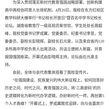
为深入贯彻落实新时代教育强国战略部署，创新构建
高中高校协同育人长效机制，4月26日，我校在东方红校区
教学科研大楼举行“书记校长开放日”暨百名中学书记校长
论坛。湖南省教育厅一级巡视员柴世钦、学生处处长周韶
峰，我校党委书记罗成翼，党委委员、纪委书记李昱，党
委委员、副校长彭晓辉，副校长石元泉，以及来自省内120
多所高中学校负责人出席活动，共话立德树人新篇，共育
报国强国栋梁。开幕式由彭晓辉主持，论坛由石元泉主
持。
会前，全体与会代表集体观看了我校宣传片。
“在强国建设、民族复兴的伟大新征程上，如何回答好
历史之问、时代之问、教育强国之问，将‘三高密码’的历
史逻辑转化为新时代办学逻辑，办好新时代一师，再创第5
个人才高峰？”开幕式上，罗成翼致欢迎辞，向与会嘉宾介