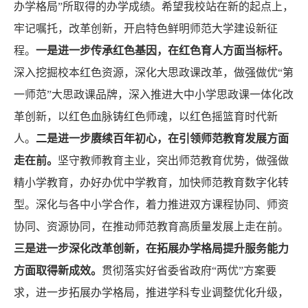
办学格局”所取得的办学成绩。希望我校站在新的起点上，
牢记嘱托，改革创新，开启特色鲜明师范大学建设新征
程。
一是进一步传承红色基因，在红色育人方面当标杆。
深入挖掘校本红色资源，深化大思政课改革，做强做优“第
一师范”大思政课品牌，深入推进大中小学思政课一体化改
革创新，以红色血脉铸红色师魂，以红色摇篮育时代新
人。
二是进一步赓续百年初心，在引领师范教育发展方面
走在前。
坚守教师教育主业，突出师范教育优势，做强做
精小学教育，办好办优中学教育，加快师范教育数字化转
型。深化与各中小学合作，着力推进双方课程协同、师资
协同、资源协同，在推动师范教育高质量发展上走在前。
三是进一步深化改革创新，在拓展办学格局提升服务能力
方面取得新成效。
贯彻落实好省委省政府“两优”方案要
求，进一步拓展办学格局，推进学科专业调整优化升级，