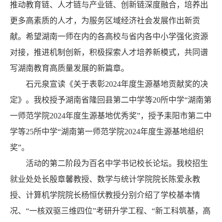
推动教育链、人才链与产业链、创新链深度融合，培养出
更多高素质的人才，为服务区域经济社会发展作出新贡
献。希望湖南一师在内的各高校与省内各中小学强化资源
对接，推进机制创新，积极探索人才培养新模式，共同谱
写湖南教育高质量发展的新篇章。
石元泉宣读《关于表彰2024年度生源基地贡献奖的决
定》。我校授予湖南省隆回县第二中学等20所中学“湖南第
一师范学院2024年度生源基地优秀奖”，授予耒阳市第二中
学等25所中学“湖南第一师范学院2024年度生源基地组织
奖”。
活动的第二阶段为百名中学书记校长论坛。我校招生
就业处处长殷
章馨教授、数学与统计学院院长陈爱永教
授、计算机学院院长杨恒伏教授分别介绍了学校基本情
况、“一核双驱三维四位”考研升学工程、“新工科筑基，高