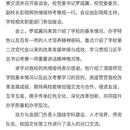
察交流并召开座谈会。校党委书记罗成翼，校党委委员、
副校长彭晓辉热情接待考察组一行。会议由彭晓辉主持，
学校相关职能部门参加座谈。
会上，罗成翼向来宾介绍了学校的基本情况、办学特
色以及百年一师的人才培养精神密码，重点介绍了学校第
二次党代会以来的改革发展举措与成效、学习贯彻习近平
总书记考察一师重要讲话精神情况等。
卓宇对我校的热情接待表示感谢。他介绍了渭南师范
学院基本情况以及此次考察学习的目的，高度赞赏我校改
革发展成就，期待两校能够加强交流与合作，增进友谊，
互学互鉴，携手传承红色文化、深化改革创新，共同提升
办学质量和办学层次。
双方与会部门负责人围绕学科建设、人才培养、师资
队伍、校园文化等工作进行了深入的对口交流。