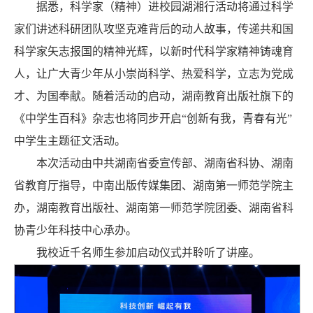
据悉，科学家（精神）进校园湖湘行活动将通过科学
家们讲述科研团队攻坚克难背后的动人故事，传递共和国
科学家矢志报国的精神光辉，以新时代科学家精神铸魂育
人，让广大青少年从小崇尚科学、热爱科学，立志为党成
才、为国奉献。随着活动的启动，湖南教育出版社旗下的
《中学生百科》杂志也将同步开启“创新有我，青春有光”
中学生主题征文活动。
本次活动由中共湖南省委宣传部、湖南省科协、湖南
省教育厅指导，中南出版传媒集团、湖南第一师范学院主
办，湖南教育出版社、湖南第一师范学院团委、湖南省科
协青少年科技中心承办。
我校近千名师生参加启动仪式并聆听了讲座。