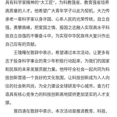
具有科学家精神的“大工匠”，为科教强省、教育强省培养
高质量的人才。他希望广大青年学子以此为契机，大力传
承老一辈科学家以身许国、心系人民的光荣传统，自立自
强，勇攀高峰，把爱国之情、报国之志融入实现高水平科
技自立自强的不懈奋斗中，为实现中华民族伟大复兴作出
自己应有的贡献。
王瑰曙在致辞中表示，希望通过本次活动，让更多有
志于投身科学事业的青少年积极行动起来，为我们的国家
和民族的未来发展贡献力量。他呼吁全社会一起共同为科
技创新营造一个良好的文化氛围，让科技创新成为人人向
往的社会新风尚，为全力建设全球研发中心城市，奋力打
造具有核心竞争力的科技创新高地提供更加坚实的人才支
撑。
曾四清在致辞中表示，本次活动是推进教育、科技、