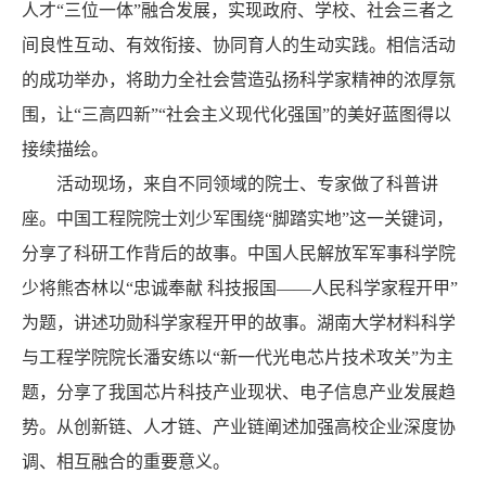
人才“三位一体”融合发展，实现政府、学校、社会三者之
间良性互动、有效衔接、协同育人的生动实践。相信活动
的成功举办，将助力全社会营造弘扬科学家精神的浓厚氛
围，让“三高四新”“社会主义现代化强国”的美好蓝图得以
接续描绘。
活动现场，来自不同领域的院士、专家做了科普讲
座。中国工程院院士刘少军围绕“脚踏实地”这一关键词，
分享了科研工作背后的故事。中国人民解放军军事科学院
少将熊杏林以“忠诚奉献 科技报国——人民科学家程开甲”
为题，讲述功勋科学家程开甲的故事。湖南大学材料科学
与工程学院院长潘安练以“新一代光电芯片技术攻关”为主
题，分享了我国芯片科技产业现状、电子信息产业发展趋
势。从创新链、人才链、产业链阐述加强高校企业深度协
调、相互融合的重要意义。