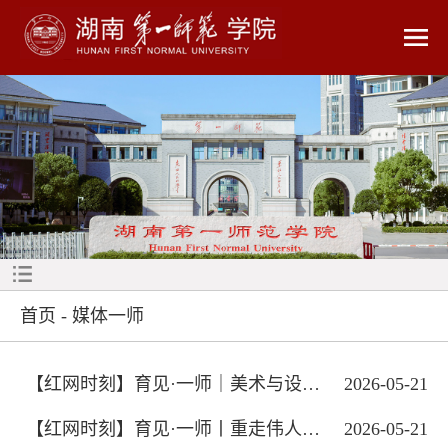
首页
-
媒体一师
【红网时刻】育见·一师｜美术与设计学院...
2026-05-21
【红网时刻】育见·一师丨重走伟人励志路...
2026-05-21