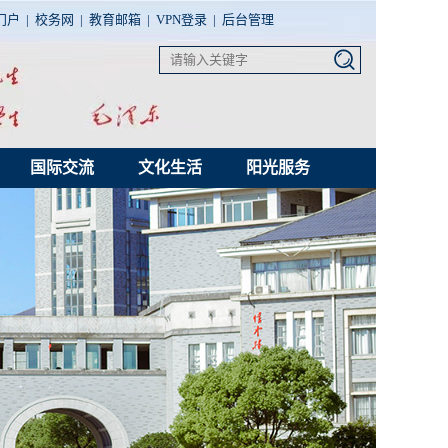
门户
|
校务网
|
教育邮箱
|
VPN登录
|
后台管理
国际交流
文化生活
阳光服务