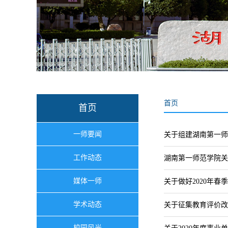
首页
首页
一师要闻
关于组建湖南第一师
工作动态
湖南第一师范学院关
媒体一师
关于做好2020年
学术动态
关于征集教育评价改
校园风光