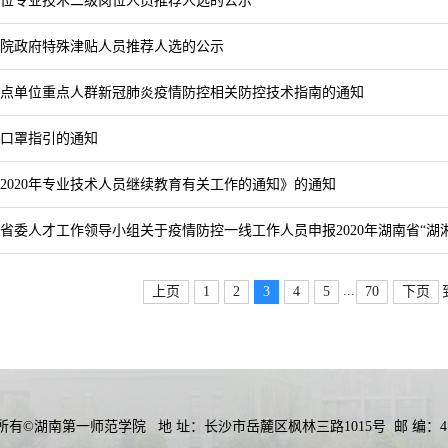
业单位专业技术二级岗位人员推荐人选的公示
国务院政府特殊津贴人员推荐人选的公示
点单位重点人群新冠肺炎疫情防控相关防控技术指南的通知
口罩指引的通知
2020年专业技术人员继续教育有关工作的通知》的通知
省委人才工作领导小组关于疫情防控一线工作人员申报2020年湖南省“湖
...
上页
1
2
3
4
5
70
下页
所有©湖南第一师范学院
地 址：长沙市岳麓区枫林三路1015号
邮 编：41