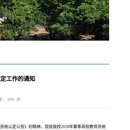
认定工作的通知
数：
3165
次
师资格认定公告》的精神，现就我校2020年春季高校教师资格