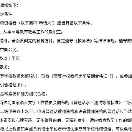
通知如下：
定条件
师资格者（以下简称“申请人”）应当具备以下条件：
岗、从事高等教育教学工作的教职工。
本路线，全面贯彻党的教育方针，自觉遵守《教师法》等法律法规，遵守
中国公民。
科及以上学历。
力要求：
等学校教师岗前培训，取得《高等学校教师岗前培训合格证书》，或参加
训合格证书》。
基本素质和能力测试合格。
应当达到国家语言文字工作委员会颁布的《普通话水平测试等级标准》二
二级甲等以上水平，申请普通话教师资格和语音教师资格的普通话应当达
身体素质和心理素质，无传染性疾病，无精神病史，适应教育教学工作的
授以上教师职务或具有博士学位者申请认定高等学校教师资格，可以免教