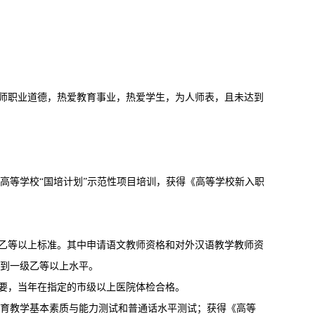
教师职业道德，热爱教育事业，热爱学生，为人师表，且未达到
高等学校“国培计划”示范性项目培训，获得《高等学校新入职
级乙等以上标准。其中申请语文教师资格和对外汉语教学教师资
到一级乙等以上水平。
需要，当年在指定的市级以上医院体检合格。
育教学基本素质与能力测试和普通话水平测试；获得《高等