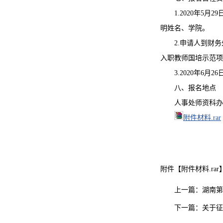
1.2020年5
明姓名、学院。
2.申请人到财
入职教师国培示范项
3.2020年6
八、报名地点
人事处师资科办公
附件材料.rar
附件【
附件材料.rar
上一篇：
湖南第
下一篇：
关于征