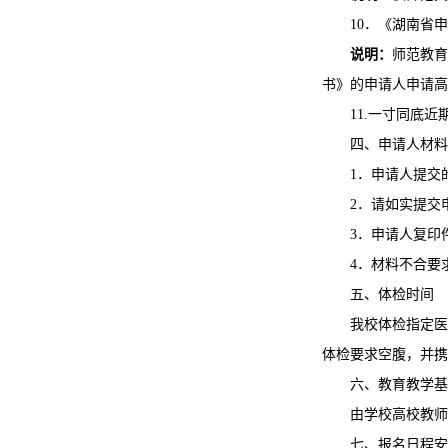
10．《湖南省
说明：
师范教育
书》的申请人申请高
11.一寸同底
四、申请人材料
1．申请人提交
2．请如实提交
3．申请人复印
4．材料不合要
五、体检时间
我校体检指定医
体检要求空腹，并携
六、教育教学基
由学校高校教师
七、报名日程安