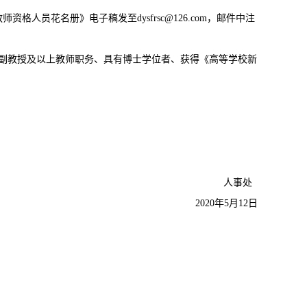
资格人员花名册》电子稿发至dysfrsc@126.com，邮件中注
任副教授及以上教师职务、具有博士学位者、获得《高等学校新
人事处
2020年5月12日