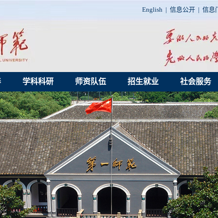
English
|
信息公开
|
信息
养
学科科研
师资队伍
招生就业
社会服务