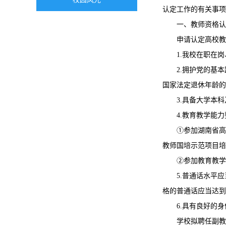
认定工作的有关事项
一、教师资格认
申请认定高校教
1.我校在职在
2.拥护党的基
国家法定退休年龄的
3.具备大学本
4.教育教学能
①参加湖南省高
教师国培示范项目培
②参加教育教学
5.普通话水平
格的普通话应当达到
6.具有良好的
学校拟聘任副教