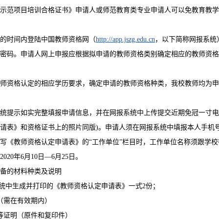
示范项目培训合格证书》申请人或师范教育类专业申请人可以免教育教学
的时间内登陆中国教师资格网（
http://app.jszg.edu.cn
，以下简称网报系统
密码。申请人网上申报应根据拟申请的教师资格类别确定相应的教师资格
师资格认定的相应学历要求，确定申请的教师资格种类，我校教师均为申
统提示如实完整填报申请信息，并在网报系统中上传提交近期免冠一寸电子照片
请表》和资格证书上的照片同版)。申请人须在网报系统中填报本人手机
写《教师资格认定申请表》的“工作单位”栏目时，工作单位名称须跟学
020年6月10日—6月25日。
备的材料种类及说明
系统中生成并打印的《教师资格认定申请表》一式2份；
（需在有效期内）
等证明（原件和复印件）