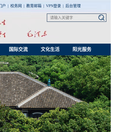
门户
|
校务网
|
教育邮箱
|
VPN登录
|
后台管理
国际交流
文化生活
阳光服务