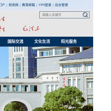
门户
|
校务网
|
教育邮箱
|
VPN登录
|
后台管理
国际交流
文化生活
阳光服务