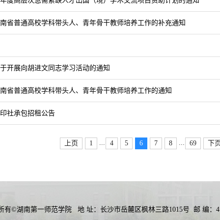
19年度高层次急需紧缺人才出国（境）学术交流项目资助计划的通知
度湖南省普通高校学科带头人、青年骨干教师培养工作的补充通知
于开展向胡进文同志学习活动的通知
度湖南省普通高校学科带头人、青年骨干教师培养工作的通知
印社承包招租公告
...
...
上页
1
4
5
6
7
8
69
下
所有©湖南第一师范学院
地 址：长沙市岳麓区枫林三路1015号
邮 编：41