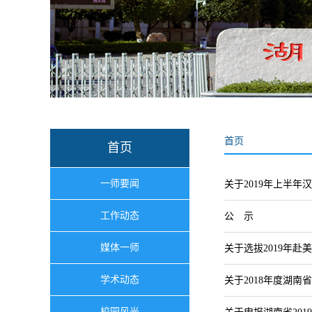
首页
首页
一师要闻
关于2019年上半
工作动态
公 示
媒体一师
关于选拔2019年
学术动态
关于2018年度湖
校园风光