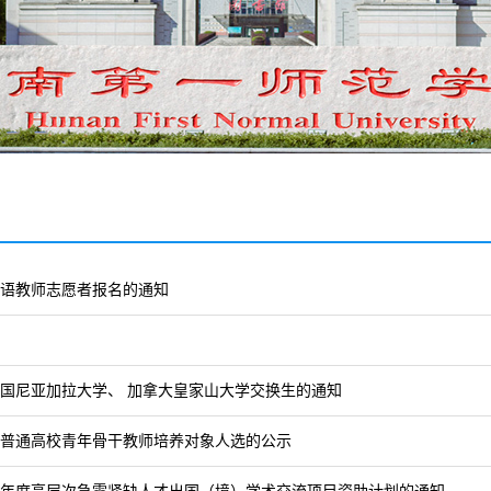
年汉语教师志愿者报名的通知
赴美国尼亚加拉大学、 加拿大皇家山大学交换生的通知
南省普通高校青年骨干教师培养对象人选的公示