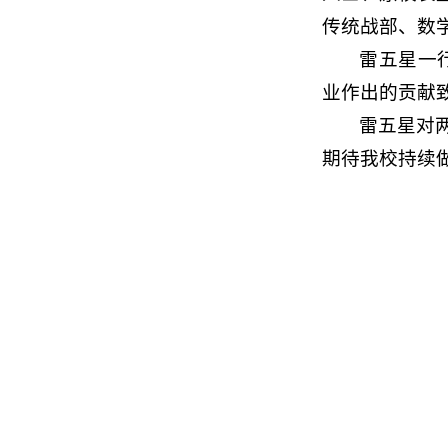
传统战部、数
雷五星一
业作出的贡献
雷五星对
期待我校持续