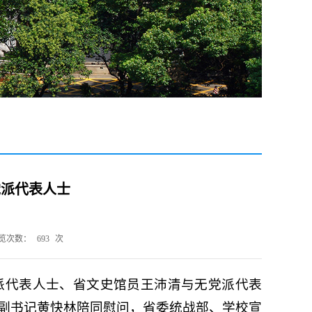
党派代表人士
览次数：
693
次
派代表人士、省文史馆员王沛清与无党派代表
副书记黄快林陪同慰问，省委统战部、学校宣