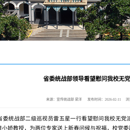
省委统战部领导看望慰问我校无
来源：宣传统战部 梁洋
发布时间：2026-02-11
浏
，省委统战部二级巡视员雷五星一行看望慰问我校无党
童小娇教授，为两位专家送上新春问候与祝福，校党委