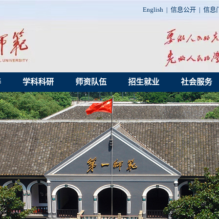
English
|
信息公开
|
信息
养
学科科研
师资队伍
招生就业
社会服务