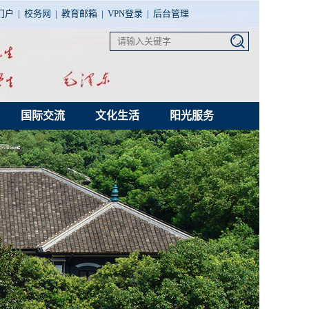
门户
|
校务网
|
教育邮箱
|
VPN登录
|
后台管理
国际交流
文化生活
阳光服务