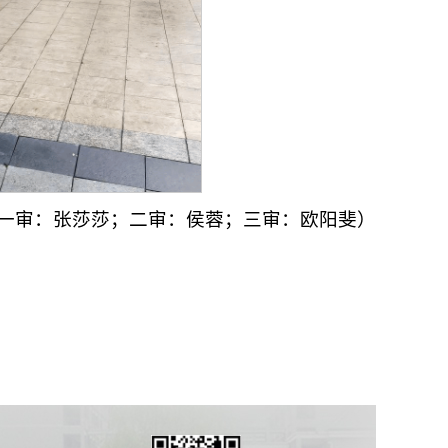
一审：张莎莎；二审：侯蓉；三审：欧阳斐）