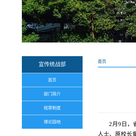
首页
宣传统战部
首页
部门简介
规章制度
理论园地
2月9日
人士、原校长