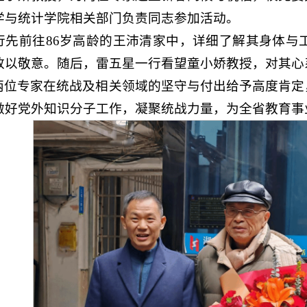
学与统计学院相关部门负责同志参加活动。
行先前往86岁高龄的王沛清家中，详细了解其身体与
致以敬意。随后，雷五星一行看望童小娇教授，对其心
两位专家在统战及相关领域的坚守与付出给予高度肯定
做好党外知识分子工作，凝聚统战力量，为全省教育事