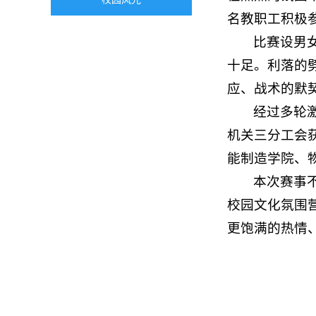
名教职工积极
比赛设男
十足。利落的
应、战术的默
经过多轮
机关三分工会
能制造学院、
本次赛事
校园文化氛围
更饱满的热情