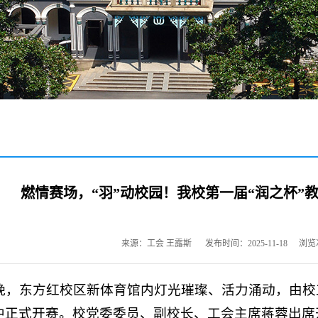
燃情赛场，“羽”动校园！我校第一届“润之杯”
来源：工会 王露斯
发布时间：2025-11-18
浏览
4日晚，东方红校区新体育馆内灯光璀璨、活力涌动，由校
中正式开赛。校党委委员、副校长、工会主席蒋蓉出席开