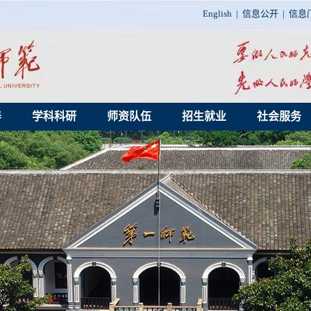
English
|
信息公开
|
信息
养
学科科研
师资队伍
招生就业
社会服务