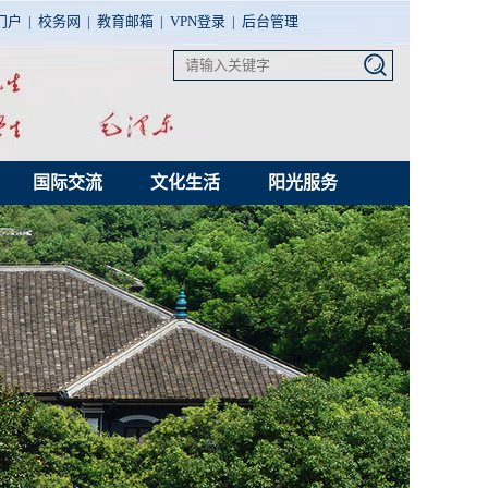
门户
|
校务网
|
教育邮箱
|
VPN登录
|
后台管理
国际交流
文化生活
阳光服务