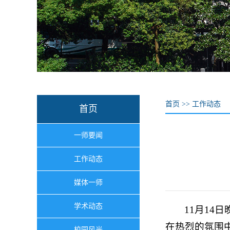
首页
>>
工作动态
首页
一师要闻
工作动态
媒体一师
学术动态
11月1
在热烈的氛围
校园风光