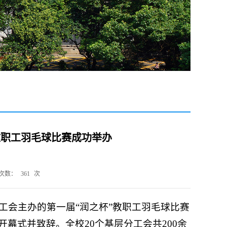
教职工羽毛球比赛成功举办
次数：
361
次
工会主办的第一届“润之杯”教职工羽毛球比赛
幕式并致辞。全校20个基层分工会共200余