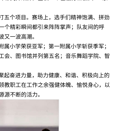
打五个项目。赛场上，选手们精神饱满、拼劲
一个精彩瞬间都引来阵阵掌声；队友间的呼
波又一波高潮。
附属小学荣获亚军；第一附属小学斩获季军；
工会、图书馆并列第五名；音乐舞蹈学院、智
聚起奋进力量，助力健康、和谐、积极向上的
领教职工在工作之余强健体魄、愉悦身心，以
源源不断的活力。