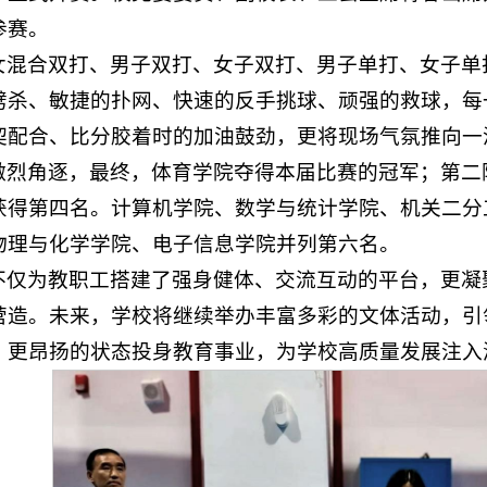
参赛。
女混合双打、男子双打、女子双打、男子单打、女子单
劈杀、敏捷的扑网、快速的反手挑球、顽强的救球，每
契配合、比分胶着时的加油鼓劲，更将现场气氛推向一
激烈角逐，最终，体育学院夺得本届比赛的冠军；第二
获得第四名。计算机学院、数学与统计学院、机关二分
物理与化学学院、电子信息学院并列第六名。
不仅为教职工搭建了强身健体、交流互动的平台，更凝
营造。未来，学校将继续举办丰富多彩的文体活动，引
、更昂扬的状态投身教育事业，为学校高质量发展注入