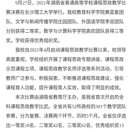
9月27日，2021年湖南省普通高等学校课程思政教学比
赛决赛在长沙理工大学举行。我校教育科学学院黄蓝紫团
队、文学与新闻传播学院庄园团队、外国语学院李双团队
分别获得二等奖，数学与计算科学学院高欢团队获得三等
奖。学校获得优秀组织奖。
我校自2021年4月启动课程思政教学比赛以来，校领导
高度重视，学校组织开展了课程思政专题讲座、课程思政
示范课程立项、课程思政教学名师评选等系列活动，引导
教师广泛参与、积极探索，不断推进课程思政建设，强化
课程育人功能，提升课程育人实效，取得了明显的成效。
本次比赛由湖南省教育厅主办，是我省首次开启的全
科课程思政教学比武。全省共有52所高校的301个教学团队
参赛，分为复赛、决赛两个环节，历时5个月。全省仅评选
出一等奖18名、二等奖42名、三等奖62名、优秀组织奖13