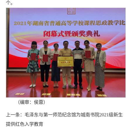
个。
（编审：侯蓉）
上一条：
毛泽东与第一师范纪念馆为城南书院2021级新生
提供红色入学教育