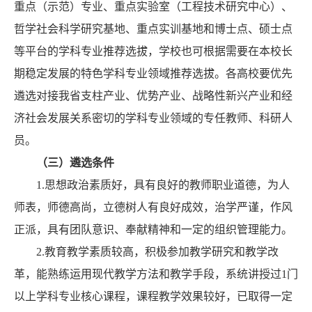
重点（示范）专业、重点实验室（工程技术研究中心）、
哲学社会科学研究基地、重点实训基地和博士点、硕士点
等平台的学科专业推荐选拔，学校也可根据需要在本校长
期稳定发展的特色学科专业领域推荐选拔。各高校要优先
遴选对接我省支柱产业、优势产业、战略性新兴产业和经
济社会发展关系密切的学科专业领域的专任教师、科研人
员。
（三）遴选条件
1.思想政治素质好，具有良好的教师职业道德，为人
师表，师德高尚，立德树人有良好成效，治学严谨，作风
正派，具有团队意识、奉献精神和一定的组织管理能力。
2.教育教学素质较高，积极参加教学研究和教学改
革，能熟练运用现代教学方法和教学手段，系统讲授过1门
以上学科专业核心课程，课程教学效果较好，已取得一定