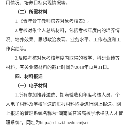
用情况、培养目标实现情况等。
（二）所需材料
1.《青年骨干教师培养对象考核表》。
2.考核对象个人总结材料，包括考核年度内的培养情
况、培养效果、思想政治表现、业务水平、工作态度和工
作实绩等。
3.反映考核对象考核年度内取得的教学、科研业绩等
材料，有关业绩材料的截止时间为2018年12月31日。
四、材料报送
（一）电子材料
1.所有参加推荐遴选、期满验收和年度考核人员，个
人电子材料及学校呈送的汇报材料均要进行网上报送。网
上报送的管理系统名称为“湖南省普通高校学术梯队人才管
理系统”，网址为
http://jschr.zt.hnedu.cn/jsc/