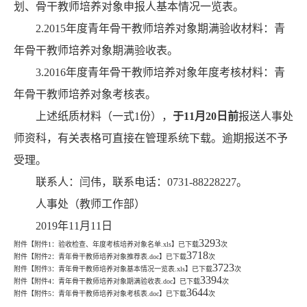
划、骨干教师培养对象申报人基本情况一览表。
2.2015年度青年骨干教师培养对象期满验收材料：青
年骨干教师培养对象期满验收表。
3.2016年度青年骨干教师培养对象年度考核材料：青
年骨干教师培养对象考核表。
上述纸质材料（一式1份），
于11月20日前
报送人事处
师资科，有关表格可直接在管理系统下载。逾期报送不予
受理。
联系人：闫伟，联系电话：0731-88228227。
人事处（教师工作部）
2019年11月11日
3293
附件【
附件1：验收检查、年度考核培养对象名单.xls
】已下载
次
3718
附件【
附件2：青年骨干教师培养对象推荐表.doc
】已下载
次
3723
附件【
附件3：青年骨干教师培养对象基本情况一览表.xls
】已下载
次
3394
附件【
附件4：青年骨干教师培养对象期满验收表.doc
】已下载
次
3644
附件【
附件5：青年骨干教师培养对象考核表.doc
】已下载
次