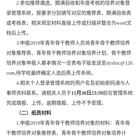
2.参加推荐遴选、期满验收和年度考核的培养对象登
录管理系统，按要求分别填写对应的推荐表、期满验收表
或考核表，相关规定材料直接上传或扫描并整合为word文
档后上传。
3.申报2019年青年骨干教师人员将青年骨干教师培养
对象推荐表、青年骨干教师培养对象培养计划、骨干教师
培养对象申报人基本情况一览表电子版发送至dysfrsc@126.
com,待学校最终确定人选后再上传系统。
4.相关个人登录管理系统的用户名及初始密码请与人
事师资科联系。请相关人员于
11
月30日23:59
前在管理系统
完成填报、上传。逾期填报、上传不予受理。
（二）纸质材料
1.申报2019年青年骨干教师培养对象的材料：青年骨
干教师培养对象推荐表、青年骨干教师培养对象培养计