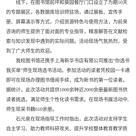
线下，在图书馆前坪和葵园餐厅门口设立了为期10天
的专题展区，各数据库培训师驻场，通过展板、宣传手
册、屏幕演示等方式，介绍资源特色与使用方法，为前来
咨询的师生提供了面对面的专业指导，精准解答在文献检
索与知识发现中遇到的实际问题。活动现场气氛热烈，受
到了广大师生的欢迎。
我校图书馆还携手上海新华书店有限公司推出“你选书
我买单”师生现场选书活动。参加活动的读者凭校园一卡通
即可在现场办理图书借阅手续，成为新书的第一位读者。
据统计，此次活动共提供1000余种近2000余册最新图书供
读者挑选，满足师生个性化读书需求。在现场书展活动中,
师生现采书籍610余册。
石元泉在现场指导工作时指出，此次活动对支持学生
自主学习、助力教师科研攻关、提升学校整体教育教学质