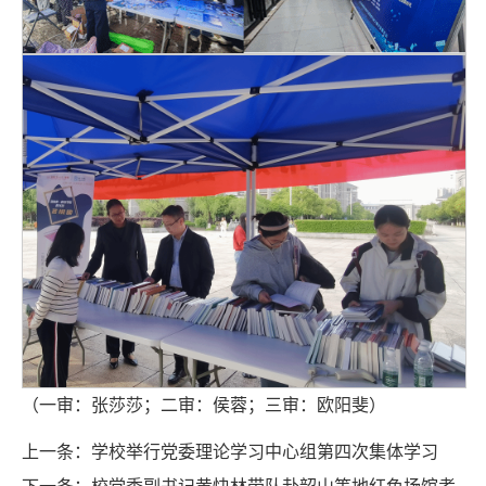
（一审：张莎莎；二审：侯蓉；三审：欧阳斐）
上一条：
学校举行党委理论学习中心组第四次集体学习