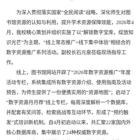
为深入贯彻落实国家“全民阅读”战略，深化师生对图
书馆资源的认知与利用，提升学术资源保障效能，2026年4
月，我校精心策划并组织实施了以“解锁数字宝库，绽放知
识光芒”为主题、“线上常态推广+线下集中体验”相结合的
数字资源推广系列活动。副校长石元泉莅临现场指导工
作。
线上，图书馆网站开辟了“2026年数字资源推广”年度
活动专栏，系统集成所有数字资源介绍、使用指南及活动
预告，为师生提供了一份便携实用的“资源地图”；启动了
“数字资源月月荐”线上专栏，每周深度解析一个数据库，
并配套有奖问答、检索挑战等互动环节，形成了“预约触
发”式培训新机制。自4月初启动以来，共汇聚22家国内外
核心数据库商，集中展示了24种权威数字资源。